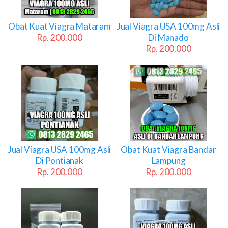
Obat Kuat Viagra Mataram
Jual Viagra USA 100mg Asli
Rp. 200.000
Di Manado
Rp. 200.000
Jual Viagra USA 100mg Asli
Obat Kuat Viagra Bandar
Di Pontianak
Lampung
Rp. 200.000
Rp. 200.000