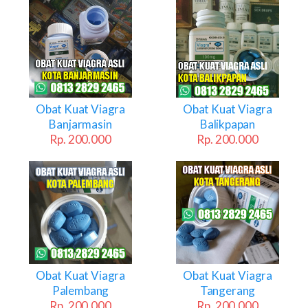
Obat Kuat Viagra
Obat Kuat Viagra
Banjarmasin
Balikpapan
Rp. 200.000
Rp. 200.000
Obat Kuat Viagra
Obat Kuat Viagra
Palembang
Tangerang
Rp. 200.000
Rp. 200.000