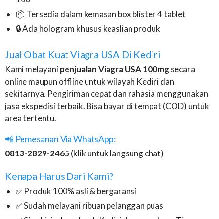
📦 Tersedia dalam kemasan box blister 4 tablet
🔒 Ada hologram khusus keaslian produk
Jual Obat Kuat Viagra USA Di Kediri
Kami melayani
penjualan Viagra USA 100mg
secara
online maupun offline untuk wilayah Kediri dan
sekitarnya. Pengiriman cepat dan rahasia menggunakan
jasa ekspedisi terbaik. Bisa bayar di tempat (COD) untuk
area tertentu.
📲 Pemesanan Via WhatsApp:
0813-2829-2465
(klik untuk langsung chat)
Kenapa Harus Dari Kami?
✅ Produk 100% asli & bergaransi
✅ Sudah melayani ribuan pelanggan puas