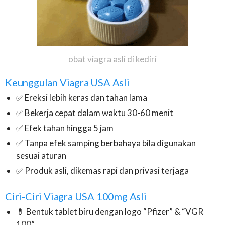
obat viagra asli di kediri
Keunggulan Viagra USA Asli
✅ Ereksi lebih keras dan tahan lama
✅ Bekerja cepat dalam waktu 30-60 menit
✅ Efek tahan hingga 5 jam
✅ Tanpa efek samping berbahaya bila digunakan
sesuai aturan
✅ Produk asli, dikemas rapi dan privasi terjaga
Ciri-Ciri Viagra USA 100mg Asli
💊 Bentuk tablet biru dengan logo “Pfizer” & “VGR
100”