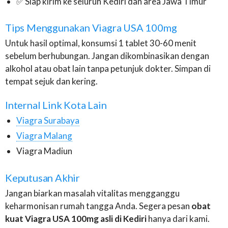
✅ Siap kirim ke seluruh Kediri dan area Jawa Timur
Tips Menggunakan Viagra USA 100mg
Untuk hasil optimal, konsumsi 1 tablet 30-60 menit
sebelum berhubungan. Jangan dikombinasikan dengan
alkohol atau obat lain tanpa petunjuk dokter. Simpan di
tempat sejuk dan kering.
Internal Link Kota Lain
Viagra Surabaya
Viagra Malang
Viagra Madiun
Keputusan Akhir
Jangan biarkan masalah vitalitas mengganggu
keharmonisan rumah tangga Anda. Segera pesan
obat
kuat Viagra USA 100mg asli di Kediri
hanya dari kami.