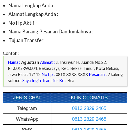
Nama Lengkap Anda :
Alamat Lengkap Anda :
No Hp Aktif :
Nama Barang Pesanan Dan Jumlahnya :
Tujuan Transfer :
Contoh :
Nama :
Agustian
Alamat :
Jl. Insinyur H. Juanda No.22,
RT.001/RW.004, Bekasi Jaya, Kec. Bekasi Timur, Kota Bekasi,
Jawa Barat 17112
No hp :
081X XXXX XXXX
Pesanan :
2 kaleng
soloco.
Saya Ingin Transfer Ke :
Bca
JENIS CHAT
KLIK OTOMATIS
Telegram
0813 2829 2465
WhatsApp
0813 2829 2465
SMS
0813 2829 2465