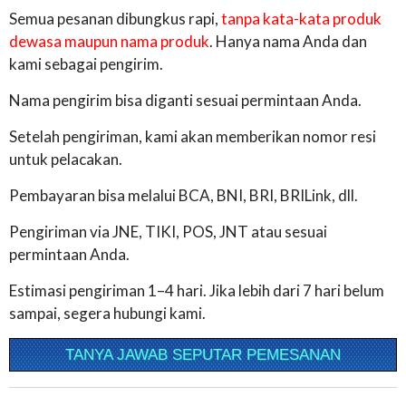
Semua pesanan dibungkus rapi,
tanpa kata-kata produk
dewasa maupun nama produk
. Hanya nama Anda dan
kami sebagai pengirim.
Nama pengirim bisa diganti sesuai permintaan Anda.
Setelah pengiriman, kami akan memberikan nomor resi
untuk pelacakan.
Pembayaran bisa melalui BCA, BNI, BRI, BRILink, dll.
Pengiriman via JNE, TIKI, POS, JNT atau sesuai
permintaan Anda.
Estimasi pengiriman 1–4 hari. Jika lebih dari 7 hari belum
sampai, segera hubungi kami.
TANYA JAWAB SEPUTAR PEMESANAN