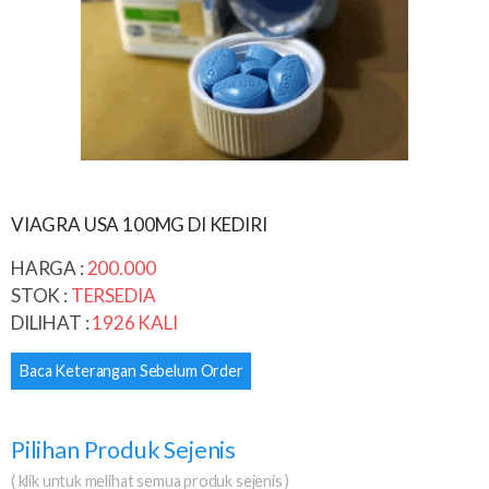
VIAGRA USA 100MG DI KEDIRI
HARGA :
200.000
STOK :
TERSEDIA
DILIHAT :
1926 KALI
Baca Keterangan Sebelum Order
Pilihan Produk Sejenis
( klik untuk melihat semua produk sejenis )