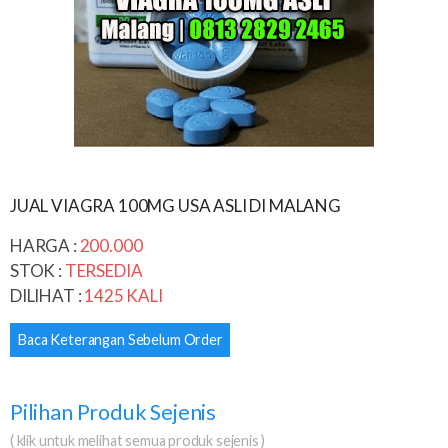
JUAL VIAGRA 100MG USA ASLI DI MALANG
HARGA :
200.000
STOK :
TERSEDIA
DILIHAT :
1425 KALI
Baca Keterangan Sebelum Order
Pilihan Produk Sejenis
( klik untuk melihat semua produk sejenis )