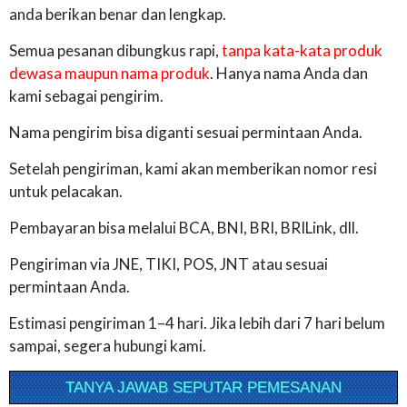
anda berikan benar dan lengkap.
Semua pesanan dibungkus rapi,
tanpa kata-kata produk
dewasa maupun nama produk
. Hanya nama Anda dan
kami sebagai pengirim.
Nama pengirim bisa diganti sesuai permintaan Anda.
Setelah pengiriman, kami akan memberikan nomor resi
untuk pelacakan.
Pembayaran bisa melalui BCA, BNI, BRI, BRILink, dll.
Pengiriman via JNE, TIKI, POS, JNT atau sesuai
permintaan Anda.
Estimasi pengiriman 1–4 hari. Jika lebih dari 7 hari belum
sampai, segera hubungi kami.
TANYA JAWAB SEPUTAR PEMESANAN