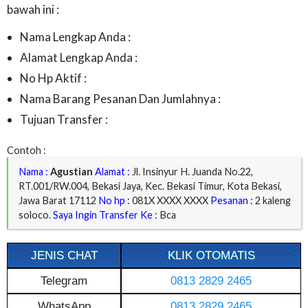
bawah ini :
Nama Lengkap Anda :
Alamat Lengkap Anda :
No Hp Aktif :
Nama Barang Pesanan Dan Jumlahnya :
Tujuan Transfer :
Contoh :
Nama :
Agustian
Alamat :
Jl. Insinyur H. Juanda No.22,
RT.001/RW.004, Bekasi Jaya, Kec. Bekasi Timur, Kota Bekasi,
Jawa Barat 17112
No hp :
081X XXXX XXXX
Pesanan :
2 kaleng
soloco.
Saya Ingin Transfer Ke :
Bca
JENIS CHAT
KLIK OTOMATIS
Telegram
0813 2829 2465
WhatsApp
0813 2829 2465