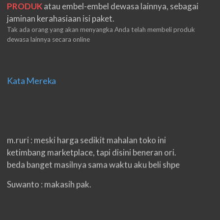
PRODUK
atau embel-embel dewasa lainnya, sebagai
jaminan kerahasiaan isi paket.
Tak ada orang yang akan menyangka Anda telah membeli produk
dewasa lainnya secara online
Kata Mereka
m.ruri : meski harga sedikit mahalan toko ini
ketimbang marketplace, tapi disini beneran ori.
beda banget masilnya sama waktu aku beli shpe
Suwanto : makasih pak.
ilham : privasi aman banget, bungkus paketnya
double. beneran sama sekali tidak ada nama