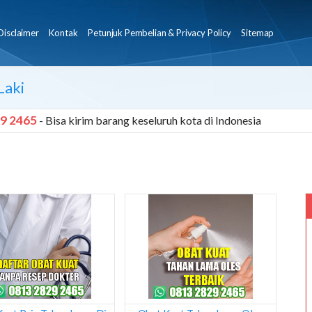
Disclaimer
Kontak
Petunjuk Pembelian & Privacy Policy
Sitemap
Laki
9 2465
- Bisa kirim barang keseluruh kota di Indonesia