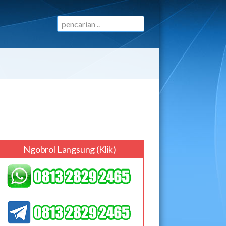
Ngobrol Langsung (klik)