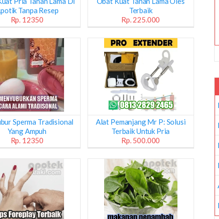
uat Pria Tahan Lama Di
Obat Kuat Tahan Lama Oles
potik Tanpa Resep
Terbaik
Rp. 12350
Rp. 225.000
bur Sperma Tradisional
Alat Pemanjang Mr P: Solusi
Yang Ampuh
Terbaik Untuk Pria
Rp. 12350
Rp. 500.000