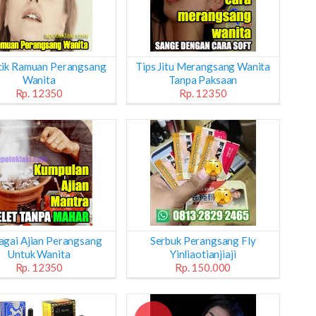
ik Ramuan Perangsang
Tips Jitu Merangsang Wanita
Wanita
Tanpa Paksaan
Rp. 12350
Rp. 12350
agai Ajian Perangsang
Serbuk Perangsang Fly
Untuk Wanita
Yinliaotianjiaji
Rp. 12350
Rp. 150.000