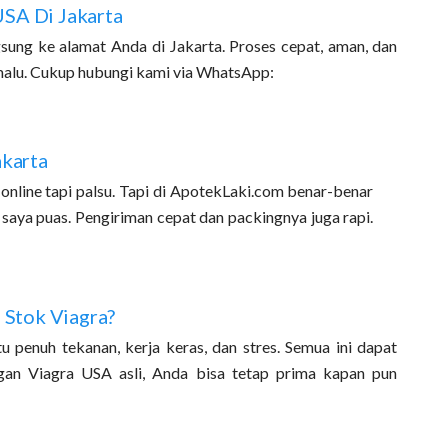
SA Di Jakarta
sung ke alamat Anda di Jakarta. Proses cepat, aman, dan
 malu. Cukup hubungi kami via WhatsApp:
akarta
online tapi palsu. Tapi di ApotekLaki.com benar-benar
ri saya puas. Pengiriman cepat dan packingnya juga rapi.
 Stok Viagra?
u penuh tekanan, kerja keras, dan stres. Semua ini dapat
gan Viagra USA asli, Anda bisa tetap prima kapan pun