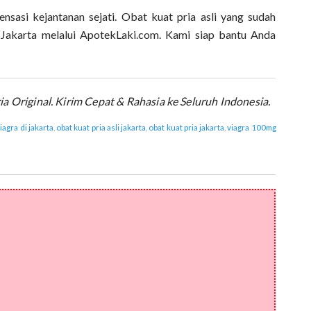
nsasi kejantanan sejati. Obat kuat pria asli yang sudah
di Jakarta melalui ApotekLaki.com. Kami siap bantu Anda
a Original. Kirim Cepat & Rahasia ke Seluruh Indonesia.
viagra di jakarta
,
obat kuat pria asli jakarta
,
obat kuat pria jakarta
,
viagra 100mg