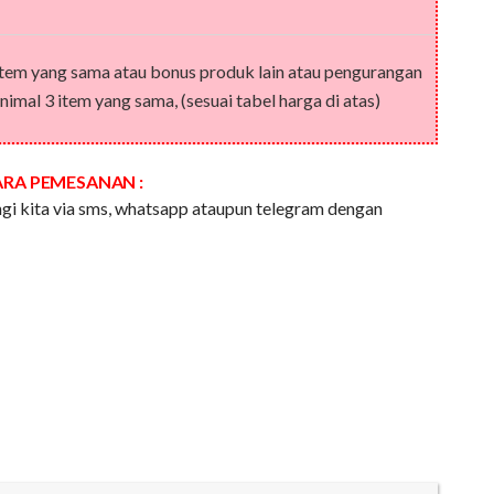
item yang sama atau bonus produk lain atau pengurangan
imal 3 item yang sama, (sesuai tabel harga di atas)
ARA PEMESANAN :
i kita via sms, whatsapp ataupun telegram dengan
: