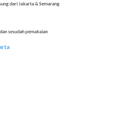
sung dari Jakarta & Semarang
dan sesudah pemakaian
arta