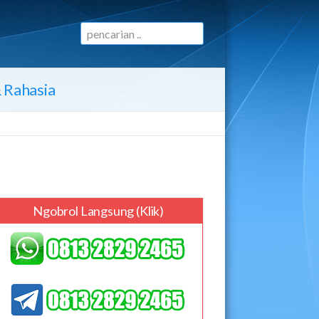
& Rahasia
Ngobrol Langsung (klik)