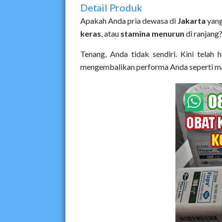
Detail Produk
Apakah Anda pria dewasa di
Jakarta
yang
keras
, atau
stamina menurun
di ranjang
Tenang, Anda tidak sendiri. Kini telah 
mengembalikan performa Anda seperti m