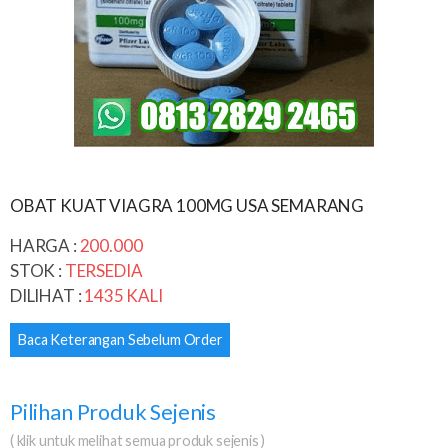
OBAT KUAT VIAGRA 100MG USA SEMARANG
HARGA :
200.000
STOK :
TERSEDIA
DILIHAT :
1435 KALI
Baca Keterangan Sebelum Order
Pilihan Produk Sejenis
( klik untuk melihat semua produk sejenis )