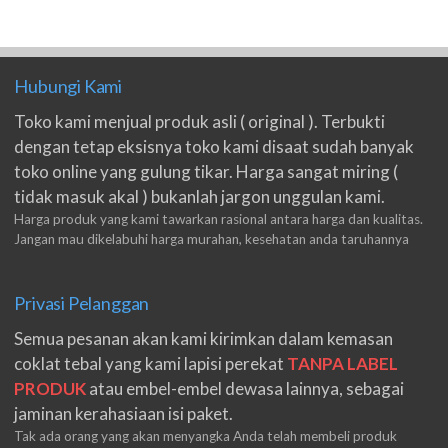
Hubungi Kami
Toko kami menjual produk asli ( original ). Terbukti
dengan tetap eksisnya toko kami disaat sudah banyak
toko online yang gulung tikar. Harga sangat miring (
tidak masuk akal ) bukanlah jargon unggulan kami.
Harga produk yang kami tawarkan rasional antara harga dan kualitas.
Jangan mau dikelabuhi harga murahan, kesehatan anda taruhannya
Privasi Pelanggan
Semua pesanan akan kami kirimkan dalam kemasan
coklat tebal yang kami lapisi perekat
TANPA LABEL
PRODUK
atau embel-embel dewasa lainnya, sebagai
jaminan kerahasiaan isi paket.
Tak ada orang yang akan menyangka Anda telah membeli produk