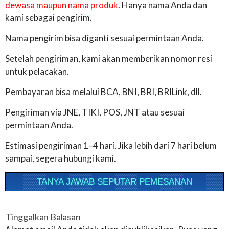
dewasa maupun nama produk
. Hanya nama Anda dan
kami sebagai pengirim.
Nama pengirim bisa diganti sesuai permintaan Anda.
Setelah pengiriman, kami akan memberikan nomor resi
untuk pelacakan.
Pembayaran bisa melalui BCA, BNI, BRI, BRILink, dll.
Pengiriman via JNE, TIKI, POS, JNT atau sesuai
permintaan Anda.
Estimasi pengiriman 1–4 hari. Jika lebih dari 7 hari belum
sampai, segera hubungi kami.
TANYA JAWAB SEPUTAR PEMESANAN
Tinggalkan Balasan