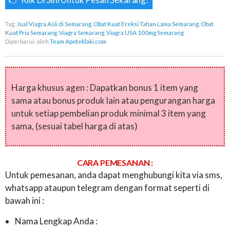
Tag:
Jual Viagra Asli di Semarang
,
Obat Kuat Ereksi Tahan Lama Semarang
,
Obat
Kuat Pria Semarang
,
Viagra Semarang
,
Viagra USA 100mg Semarang
Diperbarui:
oleh
Team Apoteklaki.com
Harga khusus agen : Dapatkan bonus 1 item yang
sama atau bonus produk lain atau pengurangan harga
untuk setiap pembelian produk minimal 3 item yang
sama, (sesuai tabel harga di atas)
CARA PEMESANAN :
Untuk pemesanan, anda dapat menghubungi kita via sms,
whatsapp ataupun telegram dengan format seperti di
bawah ini :
Nama Lengkap Anda :