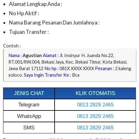
Alamat Lengkap Anda :
No Hp Aktif :
Nama Barang Pesanan Dan Jumlahnya :
Tujuan Transfer :
Contoh :
Nama :
Agustian
Alamat :
Jl. Insinyur H. Juanda No.22,
RT.001/RW.004, Bekasi Jaya, Kec. Bekasi Timur, Kota Bekasi,
Jawa Barat 17112
No hp :
081X XXXX XXXX
Pesanan :
2 kaleng
soloco.
Saya Ingin Transfer Ke :
Bca
JENIS CHAT
KLIK OTOMATIS
Telegram
0813 2829 2465
WhatsApp
0813 2829 2465
SMS
0813 2829 2465