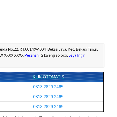
:
Juanda No.22, RT.001/RW.004, Bekasi Jaya, Kec. Bekasi Timur,
1X XXXX XXXX
Pesanan :
2 kaleng soloco.
Saya Ingin
KLIK OTOMATIS
0813 2829 2465
0813 2829 2465
0813 2829 2465