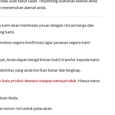
tidak usah takut salah. Terpenting usahakan alamat anda
ah menemukan alamat anda.
kami akan membalas pesan dengan rincian harga dan
ng kami.
mohon segera konfirmasi agar pesanan segera kami
an, Anda dapat mengirimkan bukti transfer kepada kami.
dentitas yang anda berikan benar dan lengkap.
a-kata produk dewasa maupun nama produk
. Hanya nama
taan Anda.
n nomor resi untuk pelacakan.