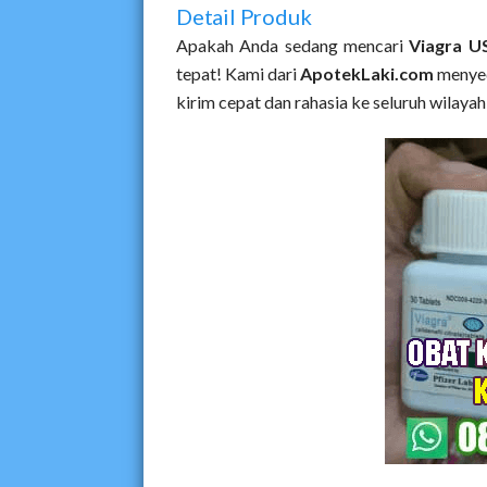
Detail Produk
Apakah Anda sedang mencari
Viagra US
tepat! Kami dari
ApotekLaki.com
menye
kirim cepat dan rahasia ke seluruh wilaya