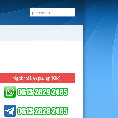
Ngobrol Langsung (klik)