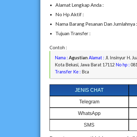
Alamat Lengkap Anda :
No Hp Aktif :
Nama Barang Pesanan Dan Jumlahnya 
Tujuan Transfer :
Contoh :
Nama :
Agustian
Alamat :
Jl. Insinyur H. 
Kota Bekasi, Jawa Barat 17112
No hp :
08
Transfer Ke :
Bca
JENIS CHAT
Telegram
WhatsApp
SMS