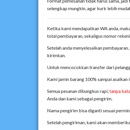
Format pemesanan tidak harus sama, jadi 
selengkap mungkin, agar kurir lebih mud
Ketika kami mendapatkan WA anda, maka 
total pembayaran, sekaligus nomor rekeni
Setelah anda menyelesaikan pembayaran, 
kirimkan.
Untuk mencocokkan transfer dari pelangg
Kami jamin barang 100% sampai asalkan i
Semua pesanan dibungkus rapi,
tanpa kat
Anda dan kami sebagai pengirim.
Nama pengirim bisa diganti sesuai permin
Setelah pengiriman, kami akan memberika