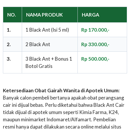
NO.
NAMA PRODUK
HARGA
1.
1 Black Ant (Isi 5 ml)
Rp 170.000,-
2.
2 Black Ant
Rp 330.000,-
3.
3 Black Ant + Bonus 1
Rp 500.000,-
Botol Gratis
Ketersediaan Obat Gairah Wanita di Apotek Umum:
Banyak calon pembeli bertanya apakah obat perangsang
cair ini dijual bebas. Perlu diketahui bahwa Black Ant Cair
tidak dijual di apotek umum seperti Kimia Farma, K24,
maupun minimarket Indomaret/Alfamart. Pembelian
resmi hanya dapat dilakukan secara online melalui situs