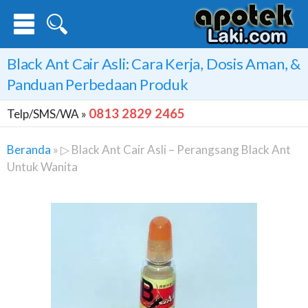
Black Ant Cair Asli: Cara Kerja, Dosis Aman, &
Panduan Perbedaan Produk
0813 2829 2465
Telp/SMS/WA »
Beranda
»
▷ Black Ant Cair Asli – Perangsang Black Ant
Untuk Wanita