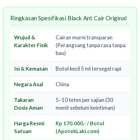
Ringkasan Spesifikasi Black Ant Cair Original
Wujud &
Cairan murni transparan
Karakter Fisik
(Perangsang tanpa rasa tanpa
bau)
Isi & Kemasan
Botol kecil 5 ml tersegel rapi
Negara Asal
China
Takaran
5–10 tetes per sajian (30
Dosis Aman
menit sebelum keintiman)
Harga Resmi
Rp 170.000,- / Botol
Satuan
(ApotekLaki.com)