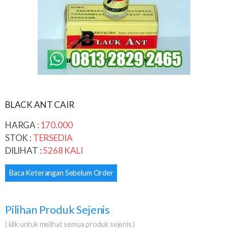
BLACK ANT CAIR
HARGA :
170.000
STOK :
TERSEDIA
DILIHAT :
5268 KALI
Baca Keterangan Sebelum Order
Pilihan Produk Sejenis
( klik untuk melihat semua produk sejenis )