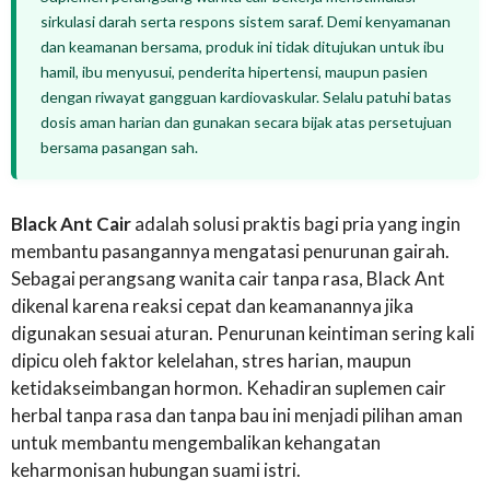
sirkulasi darah serta respons sistem saraf. Demi kenyamanan
dan keamanan bersama, produk ini tidak ditujukan untuk ibu
hamil, ibu menyusui, penderita hipertensi, maupun pasien
dengan riwayat gangguan kardiovaskular. Selalu patuhi batas
dosis aman harian dan gunakan secara bijak atas persetujuan
bersama pasangan sah.
Black Ant Cair
adalah solusi praktis bagi pria yang ingin
membantu pasangannya mengatasi penurunan gairah.
Sebagai perangsang wanita cair tanpa rasa, Black Ant
dikenal karena reaksi cepat dan keamanannya jika
digunakan sesuai aturan. Penurunan keintiman sering kali
dipicu oleh faktor kelelahan, stres harian, maupun
ketidakseimbangan hormon. Kehadiran suplemen cair
herbal tanpa rasa dan tanpa bau ini menjadi pilihan aman
untuk membantu mengembalikan kehangatan
keharmonisan hubungan suami istri.