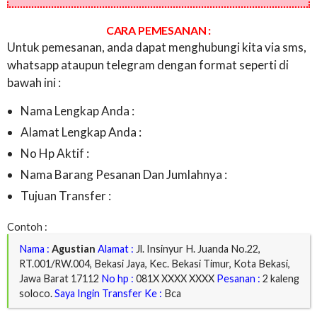
CARA PEMESANAN :
Untuk pemesanan, anda dapat menghubungi kita via sms,
whatsapp ataupun telegram dengan format seperti di
bawah ini :
Nama Lengkap Anda :
Alamat Lengkap Anda :
No Hp Aktif :
Nama Barang Pesanan Dan Jumlahnya :
Tujuan Transfer :
Contoh :
Nama :
Agustian
Alamat :
Jl. Insinyur H. Juanda No.22,
RT.001/RW.004, Bekasi Jaya, Kec. Bekasi Timur, Kota Bekasi,
Jawa Barat 17112
No hp :
081X XXXX XXXX
Pesanan :
2 kaleng
soloco.
Saya Ingin Transfer Ke :
Bca