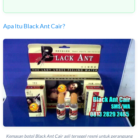
Apa Itu Black Ant Cair?
Kemasan botol Black Ant Cair asli tersegel resmi untuk perangsang