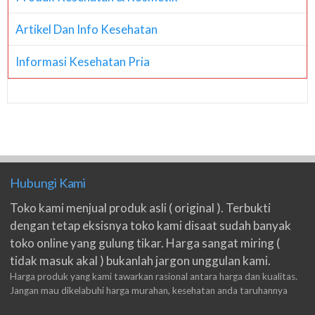
Artikel Dan Info Kesehatan
Informasi Kesehatan Pria
Hubungi Kami
Toko kami menjual produk asli ( original ). Terbukti
dengan tetap eksisnya toko kami disaat sudah banyak
toko online yang gulung tikar. Harga sangat miring (
tidak masuk akal ) bukanlah jargon unggulan kami.
Harga produk yang kami tawarkan rasional antara harga dan kualitas.
Jangan mau dikelabuhi harga murahan, kesehatan anda taruhannya