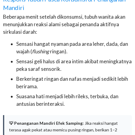
Mandiri
Beberapa menit setelah dikonsumsi, tubuh wanita akan
menunjukkan reaksi alami sebagai penanda aktifnya
sirkulasi darah:
Sensasi hangat nyaman pada area leher, dada, dan
wajah (
flushing
ringan).
Sensasi geli halus di area intim akibat meningkatnya
peka saraf sensorik.
Berkeringat ringan dan nafas menjadi sedikit lebih
berirama.
Suasana hati menjadi lebih rileks, terbuka, dan
antusias berinteraksi.
💡 Penanganan Mandiri Efek Samping:
Jika reaksi hangat
terasa agak pekat atau memicu pusing ringan, berikan 1–2