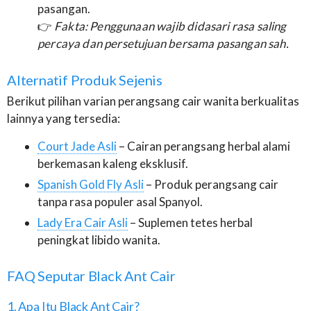
pasangan.
👉
Fakta: Penggunaan wajib didasari rasa saling
percaya dan persetujuan bersama pasangan sah.
Alternatif Produk Sejenis
Berikut pilihan varian perangsang cair wanita berkualitas
lainnya yang tersedia:
Court Jade Asli
– Cairan perangsang herbal alami
berkemasan kaleng eksklusif.
Spanish Gold Fly Asli
– Produk perangsang cair
tanpa rasa populer asal Spanyol.
Lady Era Cair Asli
– Suplemen tetes herbal
peningkat libido wanita.
FAQ Seputar Black Ant Cair
1. Apa Itu Black Ant Cair?