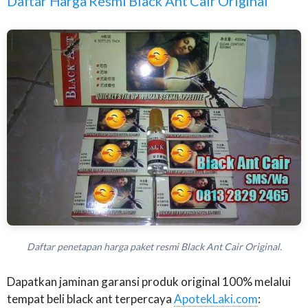
Daftar Harga Resmi Black Ant Cair Original
Daftar penetapan harga paket resmi Black Ant Cair Original.
Dapatkan jaminan garansi produk original 100% melalui
tempat beli black ant terpercaya
ApotekLaki.com
: