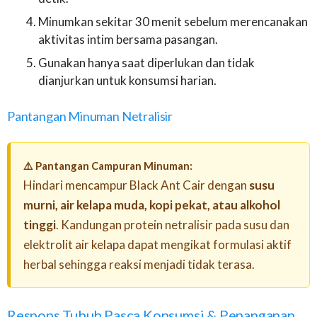
Minumkan sekitar 30 menit sebelum merencanakan
aktivitas intim bersama pasangan.
Gunakan hanya saat diperlukan dan tidak
dianjurkan untuk konsumsi harian.
Pantangan Minuman Netralisir
⚠️ Pantangan Campuran Minuman:
Hindari mencampur Black Ant Cair dengan
susu
murni, air kelapa muda, kopi pekat, atau alkohol
tinggi
. Kandungan protein netralisir pada susu dan
elektrolit air kelapa dapat mengikat formulasi aktif
herbal sehingga reaksi menjadi tidak terasa.
Respons Tubuh Pasca Konsumsi & Penanganan