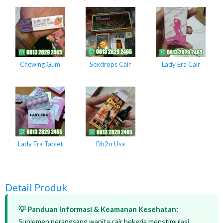
Chewing Gum
Sexdrops Cair
Lady Era Cair
Lady Era Tablet
Dh2o Usa
Detail Produk
💡 Panduan Informasi & Keamanan Kesehatan:
Suplemen perangsang wanita cair bekerja menstimulasi