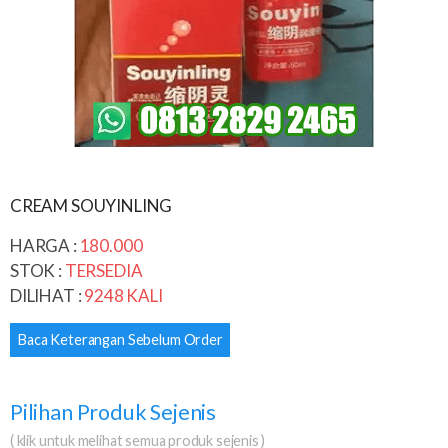
CREAM SOUYINLING
HARGA :
180.000
STOK :
TERSEDIA
DILIHAT :
9248 KALI
Baca Keterangan Sebelum Order
Pilihan Produk Sejenis
( klik untuk melihat semua produk sejenis )