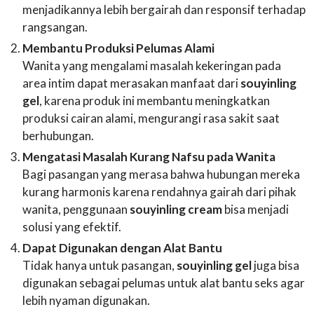
menjadikannya lebih bergairah dan responsif terhadap
rangsangan.
Membantu Produksi Pelumas Alami
Wanita yang mengalami masalah kekeringan pada
area intim dapat merasakan manfaat dari
souyinling
gel
, karena produk ini membantu meningkatkan
produksi cairan alami, mengurangi rasa sakit saat
berhubungan.
Mengatasi Masalah Kurang Nafsu pada Wanita
Bagi pasangan yang merasa bahwa hubungan mereka
kurang harmonis karena rendahnya gairah dari pihak
wanita, penggunaan
souyinling cream
bisa menjadi
solusi yang efektif.
Dapat Digunakan dengan Alat Bantu
Tidak hanya untuk pasangan,
souyinling gel
juga bisa
digunakan sebagai pelumas untuk alat bantu seks agar
lebih nyaman digunakan.