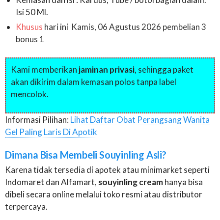
Isi 50 Ml.
Khusus
hari ini
Kamis, 06 Agustus 2026 pembelian 3
bonus 1
Kami memberikan
jaminan privasi
, sehingga paket
akan dikirim dalam kemasan polos tanpa label
mencolok.
Informasi Pilihan:
Lihat Daftar Obat Perangsang Wanita
Gel Paling Laris Di Apotik
Dimana Bisa Membeli Souyinling Asli?
Karena tidak tersedia di apotek atau minimarket seperti
Indomaret dan Alfamart,
souyinling cream
hanya bisa
dibeli secara online melalui toko resmi atau distributor
terpercaya.