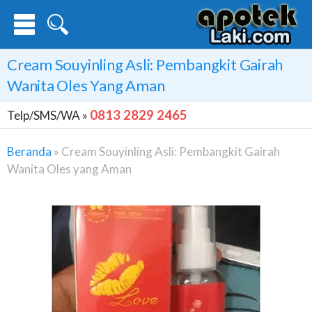
Cream Souyinling Asli: Pembangkit Gairah
Wanita Oles Yang Aman
0813 2829 2465
Telp/SMS/WA »
Beranda
»
Cream Souyinling Asli: Pembangkit Gairah
Wanita Oles yang Aman