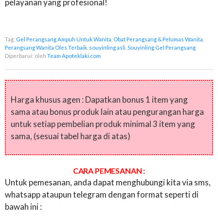
pelayanan yang profesional!
Tag:
Gel Perangsang Ampuh Untuk Wanita
,
Obat Perangsang & Pelumas Wanita
,
Perangsang Wanita Oles Terbaik
,
souyinling asli
,
Souyinling Gel Perangsang
Diperbarui:
oleh
Team Apoteklaki.com
Harga khusus agen : Dapatkan bonus 1 item yang
sama atau bonus produk lain atau pengurangan harga
untuk setiap pembelian produk minimal 3 item yang
sama, (sesuai tabel harga di atas)
CARA PEMESANAN :
Untuk pemesanan, anda dapat menghubungi kita via sms,
whatsapp ataupun telegram dengan format seperti di
bawah ini :