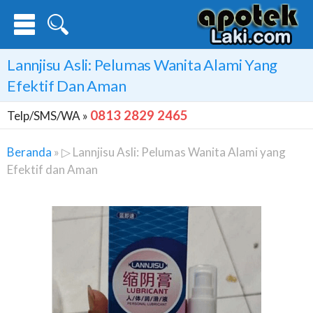
Lannjisu Asli: Pelumas Wanita Alami Yang
Efektif Dan Aman
0813 2829 2465
Telp/SMS/WA »
Beranda
»
▷ Lannjisu Asli: Pelumas Wanita Alami yang
Efektif dan Aman