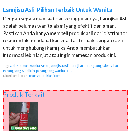
Lannjisu
Asli
,
Pilihan
Terbaik
Untuk
Wanita
Dengan segala manfaat dan keunggulannya,
Lannjisu Asli
adalah pelumas wanita alami yang efektif dan aman.
Pastikan Anda hanya membeli produk asli dari distributor
resmi untuk mendapatkan kualitas terbaik. Jangan ragu
untuk menghubungi kami jika Anda membutuhkan
informasi lebih lanjut atau ingin memesan produk ini.
Tag:
Gel Pelumas Wanita Aman
,
lannjisu asli
,
Lannjisu Perangsang Oles
,
Obat
Perangsang & Pelicin
,
perangsang wanita oles
Diperbarui:
oleh
Team Apoteklaki.com
Produk Terkait