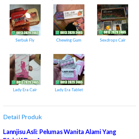
Serbuk Fly
Chewing Gum
Sexdrops Cair
Lady Era Cair
Lady Era Tablet
Detail Produk
Lannjisu Asli: Pelumas Wanita Alami Yang