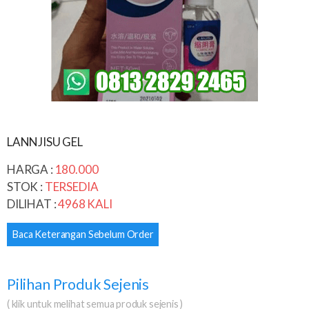
LANNJISU GEL
HARGA :
180.000
STOK :
TERSEDIA
DILIHAT :
4968 KALI
Baca Keterangan Sebelum Order
Pilihan Produk Sejenis
( klik untuk melihat semua produk sejenis )