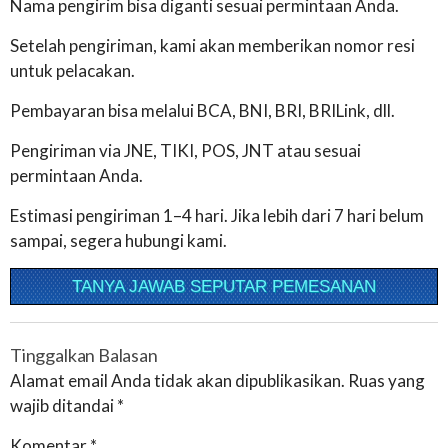
Nama pengirim bisa diganti sesuai permintaan Anda.
Setelah pengiriman, kami akan memberikan nomor resi
untuk pelacakan.
Pembayaran bisa melalui BCA, BNI, BRI, BRILink, dll.
Pengiriman via JNE, TIKI, POS, JNT atau sesuai
permintaan Anda.
Estimasi pengiriman 1–4 hari. Jika lebih dari 7 hari belum
sampai, segera hubungi kami.
TANYA JAWAB SEPUTAR PEMESANAN
Tinggalkan Balasan
Alamat email Anda tidak akan dipublikasikan.
Ruas yang
wajib ditandai
*
Komentar
*