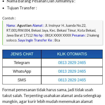
Nama Barang Pesanan Dan Jumlahnya :
Tujuan Transfer :
Contoh :
Nama :
Agustian
Alamat :
Jl. Insinyur H. Juanda No.22,
RT.001/RW.004, Bekasi Jaya, Kec. Bekasi Timur, Kota Bekasi,
Jawa Barat 17112
No hp :
081X XXXX XXXX
Pesanan :
2 kaleng
soloco.
Saya Ingin Transfer Ke :
Bca
JENIS CHAT
KLIK OTOMATIS
Telegram
0813 2829 2465
WhatsApp
0813 2829 2465
SMS
0813 2829 2465
Format pemesanan tidak harus sama, jadi tidak usah
takut salah. Terpenting usahakan alamat anda selengkap
mungkin, agar kurir lebih mudah menemukan alamat