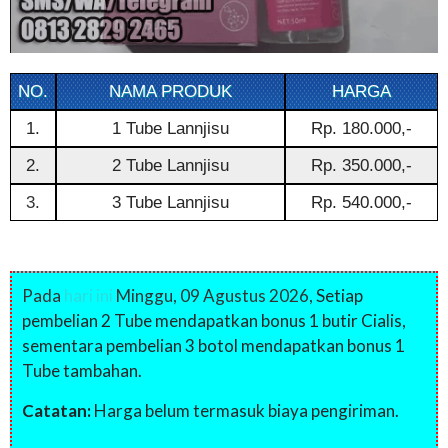
NO.
NAMA PRODUK
HARGA
1.
1 Tube Lannjisu
Rp. 180.000,-
2.
2 Tube Lannjisu
Rp. 350.000,-
3.
3 Tube Lannjisu
Rp. 540.000,-
Pada
hari ini
Minggu, 09 Agustus 2026,
Setiap
pembelian 2 Tube mendapatkan bonus 1 butir Cialis,
sementara pembelian 3 botol mendapatkan bonus 1
Tube tambahan.
Catatan:
Harga belum termasuk biaya pengiriman.