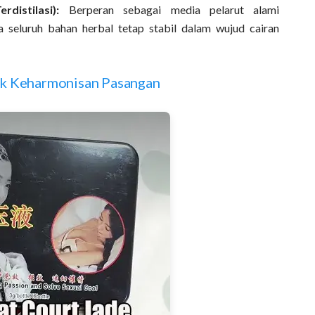
distilasi):
Berperan sebagai media pelarut alami
 seluruh bahan herbal tetap stabil dalam wujud cairan
uk Keharmonisan Pasangan