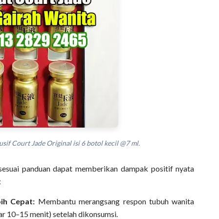
sif Court Jade Original isi 6 botol kecil @7 ml.
sesuai panduan dapat memberikan dampak positif nyata
:
ih Cepat:
Membantu merangsang respon tubuh wanita
ar 10–15 menit) setelah dikonsumsi.