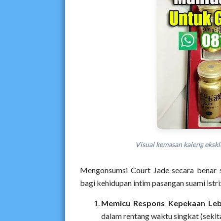
Visual kemasan kaleng eksklu
Mengonsumsi Court Jade secara benar 
bagi kehidupan intim pasangan suami istri
Memicu Respons Kepekaan Leb
dalam rentang waktu singkat (sekit