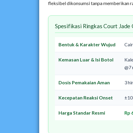
fleksibel dikonsumsi tanpa memberikan ra
Spesifikasi Ringkas Court Jade 
Bentuk & Karakter Wujud
Cair
Kemasan Luar & Isi Botol
Kale
@7 
Dosis Pemakaian Aman
3 hi
Kecepatan Reaksi Onset
±10
Harga Standar Resmi
Rp 