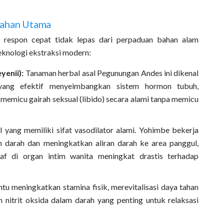
Bahan Utama
espon cepat tidak lepas dari perpaduan bahan alam
teknologi ekstraksi modern:
yenii):
Tanaman herbal asal Pegunungan Andes ini dikenal
yang efektif menyeimbangkan sistem hormon tubuh,
 memicu gairah seksual (libido) secara alami tanpa memicu
yang memiliki sifat vasodilator alami. Yohimbe bekerja
arah dan meningkatkan aliran darah ke area panggul,
araf di organ intim wanita meningkat drastis terhadap
 meningkatkan stamina fisik, merevitalisasi daya tahan
 nitrit oksida dalam darah yang penting untuk relaksasi