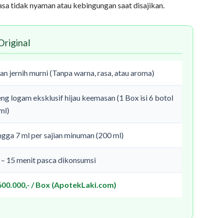
sa tidak nyaman atau kebingungan saat disajikan.
Original
an jernih murni (Tanpa warna, rasa, atau aroma)
ng logam eksklusif hijau keemasan (1 Box isi 6 botol
ml)
ngga 7 ml per sajian minuman (200 ml)
 – 15 menit pasca dikonsumsi
600.000,- / Box (ApotekLaki.com)