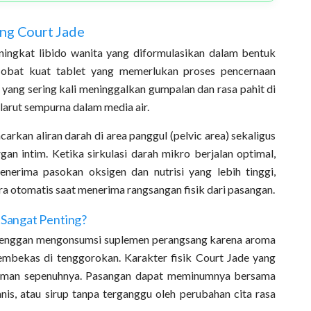
ng Court Jade
ingkat libido wanita yang diformulasikan dalam bentuk
 obat kuat tablet yang memerlukan proses pencernaan
yang sering kali meninggalkan gumpalan dan rasa pahit di
 larut sempurna dalam media air.
rkan aliran darah di area panggul (pelvic area) sekaligus
gan intim. Ketika sirkulasi darah mikro berjalan optimal,
 menerima pasokan oksigen dan nutrisi yang lebih tinggi,
a otomatis saat menerima rangsangan fisik dari pasangan.
 Sangat Penting?
 enggan mengonsumsi suplemen perangsang karena aroma
mbekas di tenggorokan. Karakter fisik Court Jade yang
nyaman sepenuhnya. Pasangan dapat meminumnya bersama
nis, atau sirup tanpa terganggu oleh perubahan cita rasa