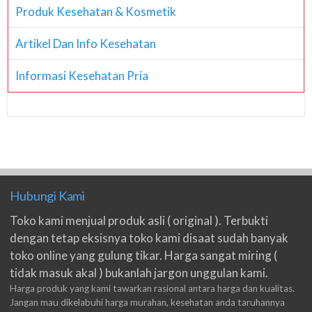
Produk Kesehatan & Kosmetik
Artikel Dan Info Kesehatan
Informasi Kesehatan Pria
Hubungi Kami
Toko kami menjual produk asli ( original ). Terbukti
dengan tetap eksisnya toko kami disaat sudah banyak
toko online yang gulung tikar. Harga sangat miring (
tidak masuk akal ) bukanlah jargon unggulan kami.
Harga produk yang kami tawarkan rasional antara harga dan kualitas.
Jangan mau dikelabuhi harga murahan, kesehatan anda taruhannya