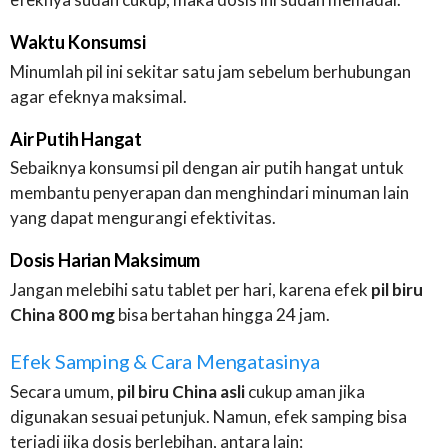
Waktu Konsumsi
Minumlah pil ini sekitar satu jam sebelum berhubungan
agar efeknya maksimal.
Air Putih Hangat
Sebaiknya konsumsi pil dengan air putih hangat untuk
membantu penyerapan dan menghindari minuman lain
yang dapat mengurangi efektivitas.
Dosis Harian Maksimum
Jangan melebihi satu tablet per hari, karena efek
pil biru
China 800 mg
bisa bertahan hingga 24 jam.
Efek Samping & Cara Mengatasinya
Secara umum,
pil biru China asli
cukup aman jika
digunakan sesuai petunjuk. Namun, efek samping bisa
terjadi jika dosis berlebihan, antara lain: