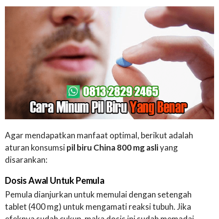
Agar mendapatkan manfaat optimal, berikut adalah
aturan konsumsi
pil biru China 800 mg asli
yang
disarankan:
Dosis Awal Untuk Pemula
Pemula dianjurkan untuk memulai dengan setengah
tablet (400 mg) untuk mengamati reaksi tubuh. Jika
efeknya sudah cukup, maka dosis ini sudah memadai.