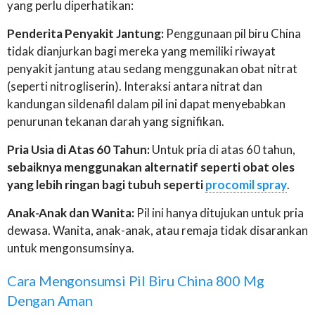
yang perlu diperhatikan:
Penderita Penyakit Jantung:
Penggunaan pil biru China
tidak dianjurkan bagi mereka yang memiliki riwayat
penyakit jantung atau sedang menggunakan obat nitrat
(seperti nitrogliserin). Interaksi antara nitrat dan
kandungan sildenafil dalam pil ini dapat menyebabkan
penurunan tekanan darah yang signifikan.
Pria Usia di Atas 60 Tahun:
Untuk pria di atas 60 tahun,
sebaiknya menggunakan alternatif seperti obat oles
yang lebih ringan bagi tubuh seperti
procomil spray
.
Anak-Anak dan Wanita:
Pil ini hanya ditujukan untuk pria
dewasa. Wanita, anak-anak, atau remaja tidak disarankan
untuk mengonsumsinya.
Cara Mengonsumsi Pil Biru China 800 Mg
Dengan Aman