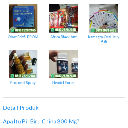
Obat Ericfil BPOM
Africa Black Ant
Kamagra Oral Jelly
Asli
Procomil Spray
Hendel Forex
Detail Produk
Apa Itu Pil Biru China 800 Mg?