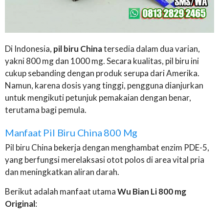
Di Indonesia,
pil biru China
tersedia dalam dua varian,
yakni 800 mg dan 1000 mg. Secara kualitas, pil biru ini
cukup sebanding dengan produk serupa dari Amerika.
Namun, karena dosis yang tinggi, pengguna dianjurkan
untuk mengikuti petunjuk pemakaian dengan benar,
terutama bagi pemula.
Manfaat Pil Biru China 800 Mg
Pil biru China bekerja dengan menghambat enzim PDE-5,
yang berfungsi merelaksasi otot polos di area vital pria
dan meningkatkan aliran darah.
Berikut adalah manfaat utama
Wu Bian Li 800 mg
Original
: