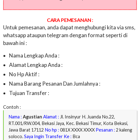
CARA PEMESANAN :
Untuk pemesanan, anda dapat menghubungi kita via sms,
whatsapp ataupun telegram dengan format seperti di
bawah ini :
Nama Lengkap Anda :
Alamat Lengkap Anda :
No Hp Aktif :
Nama Barang Pesanan Dan Jumlahnya :
Tujuan Transfer :
Contoh :
Nama :
Agustian
Alamat :
Jl. Insinyur H. Juanda No.22,
RT.001/RW.004, Bekasi Jaya, Kec. Bekasi Timur, Kota Bekasi,
Jawa Barat 17112
No hp :
081X XXXX XXXX
Pesanan :
2 kaleng
soloco.
Saya Ingin Transfer Ke :
Bca