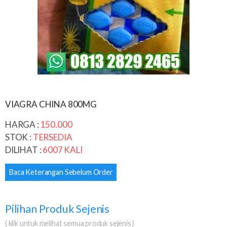
VIAGRA CHINA 800MG
HARGA :
150.000
STOK :
TERSEDIA
DILIHAT :
6007 KALI
Baca Keterangan Sebelum Order
Pilihan Produk Sejenis
( klik untuk melihat semua produk sejenis )