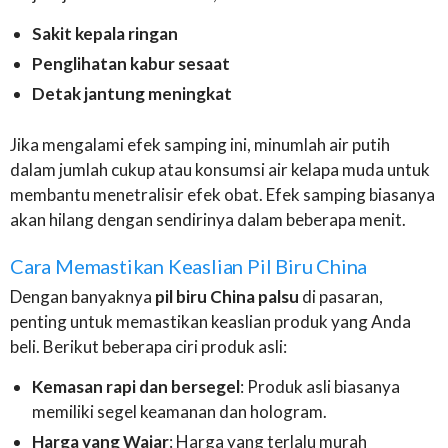
Sakit kepala ringan
Penglihatan kabur sesaat
Detak jantung meningkat
Jika mengalami efek samping ini, minumlah air putih
dalam jumlah cukup atau konsumsi air kelapa muda untuk
membantu menetralisir efek obat. Efek samping biasanya
akan hilang dengan sendirinya dalam beberapa menit.
Cara Memastikan Keaslian Pil Biru China
Dengan banyaknya
pil biru China palsu
di pasaran,
penting untuk memastikan keaslian produk yang Anda
beli. Berikut beberapa ciri produk asli:
Kemasan rapi dan bersegel
: Produk asli biasanya
memiliki segel keamanan dan hologram.
Harga yang Wajar
: Harga yang terlalu murah