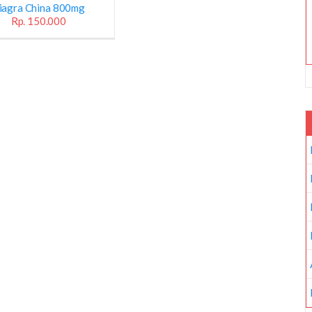
iagra China 800mg
Rp. 150.000