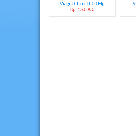
Viagra China 1000 Mg
V
Rp. 150.000