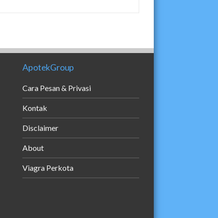
ApotekGroup
Cara Pesan & Privasi
Kontak
Disclaimer
About
Viagra Perkota