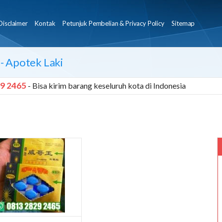
Disclaimer
Kontak
Petunjuk Pembelian & Privacy Policy
Sitemap
- Apotek Laki
9 2465
- Bisa kirim barang keseluruh kota di Indonesia