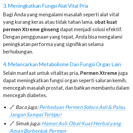
3. Meningkatkan Fungsi Alat Vital Pria
Bagi Anda yang mengalami masalah seperti alat vital
yang kurang keras atau tidak tahan lama,
obat kuat
permen Xtreme ginseng
dapat menjadi solusi efektif.
Dengan penggunaan yang tepat, Anda bisa mengalami
peningkatan performa yang signifikan selama
berhubungan.
4. Melancarkan Metabolisme Dan Fungsi Organ Lain
Selain manfaat untuk vitalitas pria,
Permen Xtreme
juga
dapat meningkatkan fungsi organ seperti saluran kemih,
mencegah masalah prostat, dan bahkan membantu dalam
mencegah diabetes.
🔗
Baca juga:
Perbedaan Permen Soloco Asli & Palsu,
Jangan Sampai Tertipu!
🔗
Simak juga:
Hamer Asli: Obat Kuat Herbal yang
Aman Berbentuk Permen