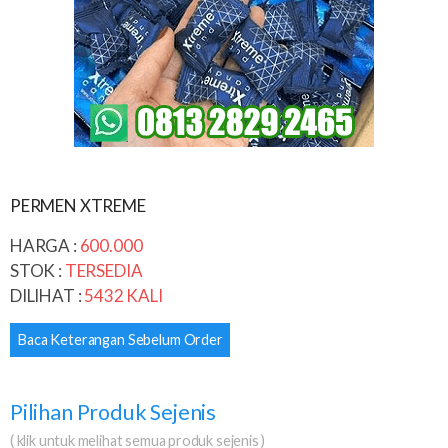
PERMEN XTREME
HARGA :
600.000
STOK :
TERSEDIA
DILIHAT :
5432 KALI
Baca Keterangan Sebelum Order
Pilihan Produk Sejenis
( klik untuk melihat semua produk sejenis )