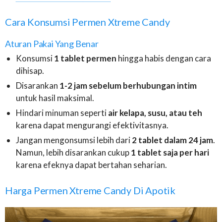
Cara Konsumsi Permen Xtreme Candy
Aturan Pakai Yang Benar
Konsumsi
1 tablet permen
hingga habis dengan cara
dihisap.
Disarankan
1-2 jam sebelum berhubungan intim
untuk hasil maksimal.
Hindari minuman seperti
air kelapa, susu, atau teh
karena dapat mengurangi efektivitasnya.
Jangan mengonsumsi lebih dari
2 tablet dalam 24 jam
.
Namun, lebih disarankan cukup
1 tablet saja per hari
karena efeknya dapat bertahan seharian.
Harga Permen Xtreme Candy Di Apotik