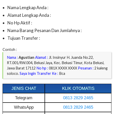
Nama Lengkap Anda :
Alamat Lengkap Anda :
No Hp Aktif :
Nama Barang Pesanan Dan Jumlahnya :
Tujuan Transfer :
Contoh :
Nama :
Agustian
Alamat :
Jl. Insinyur H. Juanda No.22,
RT.001/RW.004, Bekasi Jaya, Kec. Bekasi Timur, Kota Bekasi,
Jawa Barat 17112
No hp :
081X XXXX XXXX
Pesanan :
2 kaleng
soloco.
Saya Ingin Transfer Ke :
Bca
JENIS CHAT
KLIK OTOMATIS
Telegram
0813 2829 2465
WhatsApp
0813 2829 2465