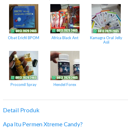
Obat Ericfil BPOM
Africa Black Ant
Kamagra Oral Jelly
Asli
Procomil Spray
Hendel Forex
Detail Produk
Apa Itu Permen Xtreme Candy?