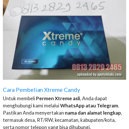
Cara Pembelian Xtreme Candy
Untuk membeli
Permen Xtreme asli
, Anda dapat
menghubungi kami melalui
WhatsApp atau Telegram
.
Pastikan Anda menyertakan
nama dan alamat lengkap
,
termasuk desa, RT/RW, kecamatan, kabupaten/kota,
serta nomor telepon yang bisa dihubungi.