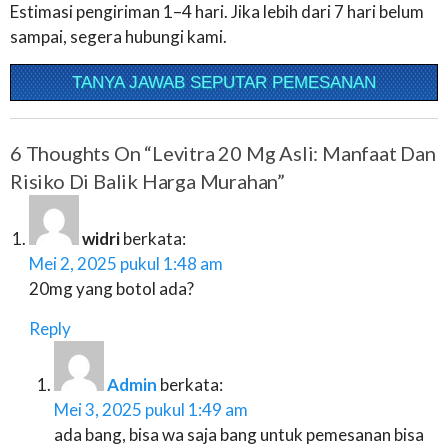
Estimasi pengiriman 1–4 hari. Jika lebih dari 7 hari belum
sampai, segera hubungi kami.
TANYA JAWAB SEPUTAR PEMESANAN
6 Thoughts On “
Levitra 20 Mg Asli: Manfaat Dan
Risiko Di Balik Harga Murahan
”
widri
berkata:
Mei 2, 2025 pukul 1:48 am
20mg yang botol ada?
Reply
Admin
berkata:
Mei 3, 2025 pukul 1:49 am
ada bang, bisa wa saja bang untuk pemesanan bisa