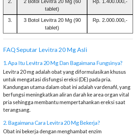
2.
2 Botol Levitra 20 Mg (60
Rp. 1.400.000,-
tablet)
3.
3 Botol Levitra 20 Mg (90
Rp. 2.000.000,-
tablet)
FAQ Seputar Levitra 20 Mg Asli
1. Apa Itu Levitra 20 Mg Dan Bagaimana Fungsinya?
Levitra 20 mg adalah obat yang diformulasikan khusus
untuk mengatasi disfungsi ereksi (DE) pada pria.
Kandungan utama dalam obat ini adalah vardenafil, yang
berfungsi meningkatkan aliran darah ke area organ vital
pria sehingga membantu mempertahankan ereksi saat
terangsang.
2. Bagaimana Cara Levitra 20 Mg Bekerja?
Obat ini bekerja dengan menghambat enzim