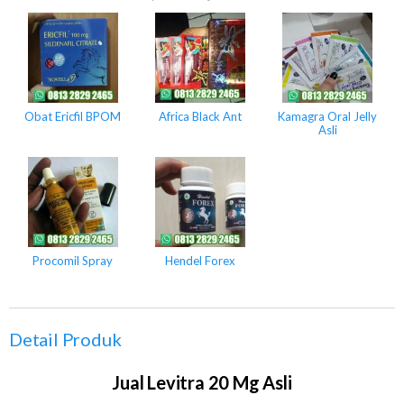
Obat Ericfil BPOM
Africa Black Ant
Kamagra Oral Jelly
Asli
Procomil Spray
Hendel Forex
Detail Produk
Jual Levitra 20 Mg Asli