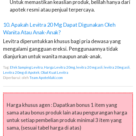
Untuk memastikan keaslian produk, belilah hanya dari
apotek resmi atau penjual terpercaya.
10. Apakah Levitra 20 Mg Dapat Digunakan Oleh
Wanita Atau Anak-Anak?
Levitra diperuntukkan khusus bagi pria dewasa yang
mengalami gangguan ereksi. Penggunaannya tidak
dianjurkan untuk wanita maupun anak-anak.
Tag:
Efek Samping Levitra
,
Harga Levitra 20mg
,
levitra 20 mg asli
,
levitra 20mg asli
,
Levitra 20mg di Apotek
,
Obat Kuat Levitra
Diperbarui:
oleh
Team Apoteklaki.com
Harga khusus agen : Dapatkan bonus 1 item yang
sama atau bonus produk lain atau pengurangan harga
untuk setiap pembelian produk minimal 3 item yang
sama, (sesuai tabel harga di atas)