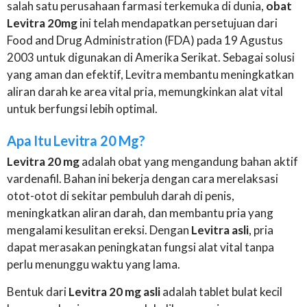
salah satu perusahaan farmasi terkemuka di dunia,
obat
Levitra 20mg
ini telah mendapatkan persetujuan dari
Food and Drug Administration (FDA) pada 19 Agustus
2003 untuk digunakan di Amerika Serikat. Sebagai solusi
yang aman dan efektif, Levitra membantu meningkatkan
aliran darah ke area vital pria, memungkinkan alat vital
untuk berfungsi lebih optimal.
Apa Itu Levitra 20 Mg?
Levitra 20 mg
adalah obat yang mengandung bahan aktif
vardenafil. Bahan ini bekerja dengan cara merelaksasi
otot-otot di sekitar pembuluh darah di penis,
meningkatkan aliran darah, dan membantu pria yang
mengalami kesulitan ereksi. Dengan
Levitra asli
, pria
dapat merasakan peningkatan fungsi alat vital tanpa
perlu menunggu waktu yang lama.
Bentuk dari
Levitra 20 mg asli
adalah tablet bulat kecil