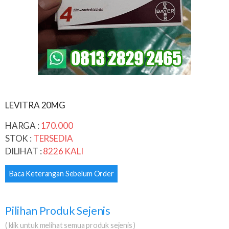
LEVITRA 20MG
HARGA :
170.000
STOK :
TERSEDIA
DILIHAT :
8226 KALI
Baca Keterangan Sebelum Order
Pilihan Produk Sejenis
( klik untuk melihat semua produk sejenis )