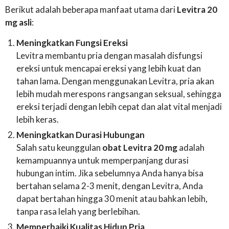
Berikut adalah beberapa manfaat utama dari
Levitra 20
mg asli
:
Meningkatkan Fungsi Ereksi
Levitra membantu pria dengan masalah disfungsi
ereksi untuk mencapai ereksi yang lebih kuat dan
tahan lama. Dengan menggunakan Levitra, pria akan
lebih mudah merespons rangsangan seksual, sehingga
ereksi terjadi dengan lebih cepat dan alat vital menjadi
lebih keras.
Meningkatkan Durasi Hubungan
Salah satu keunggulan
obat Levitra 20 mg
adalah
kemampuannya untuk memperpanjang durasi
hubungan intim. Jika sebelumnya Anda hanya bisa
bertahan selama 2-3 menit, dengan Levitra, Anda
dapat bertahan hingga 30 menit atau bahkan lebih,
tanpa rasa lelah yang berlebihan.
Memperbaiki Kualitas Hidup Pria