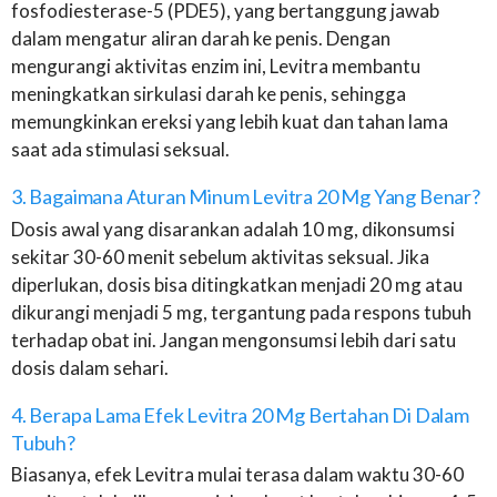
fosfodiesterase-5 (PDE5), yang bertanggung jawab
dalam mengatur aliran darah ke penis. Dengan
mengurangi aktivitas enzim ini, Levitra membantu
meningkatkan sirkulasi darah ke penis, sehingga
memungkinkan ereksi yang lebih kuat dan tahan lama
saat ada stimulasi seksual.
3. Bagaimana Aturan Minum Levitra 20 Mg Yang Benar?
Dosis awal yang disarankan adalah 10 mg, dikonsumsi
sekitar 30-60 menit sebelum aktivitas seksual. Jika
diperlukan, dosis bisa ditingkatkan menjadi 20 mg atau
dikurangi menjadi 5 mg, tergantung pada respons tubuh
terhadap obat ini. Jangan mengonsumsi lebih dari satu
dosis dalam sehari.
4. Berapa Lama Efek Levitra 20 Mg Bertahan Di Dalam
Tubuh?
Biasanya, efek Levitra mulai terasa dalam waktu 30-60