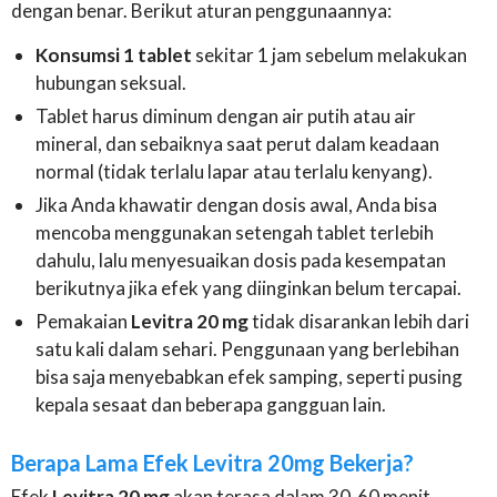
dengan benar. Berikut aturan penggunaannya:
Konsumsi 1 tablet
sekitar 1 jam sebelum melakukan
hubungan seksual.
Tablet harus diminum dengan air putih atau air
mineral, dan sebaiknya saat perut dalam keadaan
normal (tidak terlalu lapar atau terlalu kenyang).
Jika Anda khawatir dengan dosis awal, Anda bisa
mencoba menggunakan setengah tablet terlebih
dahulu, lalu menyesuaikan dosis pada kesempatan
berikutnya jika efek yang diinginkan belum tercapai.
Pemakaian
Levitra 20 mg
tidak disarankan lebih dari
satu kali dalam sehari. Penggunaan yang berlebihan
bisa saja menyebabkan efek samping, seperti pusing
kepala sesaat dan beberapa gangguan lain.
Berapa Lama Efek Levitra 20mg Bekerja?
Efek
Levitra 20 mg
akan terasa dalam 30-60 menit