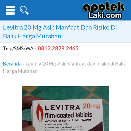
Levitra 20 Mg Asli: Manfaat Dan Risiko Di
Balik Harga Murahan
0813 2829 2465
Telp/SMS/WA »
Beranda
»
Levitra 20 Mg Asli: Manfaat dan Risiko di Balik
Harga Murahan