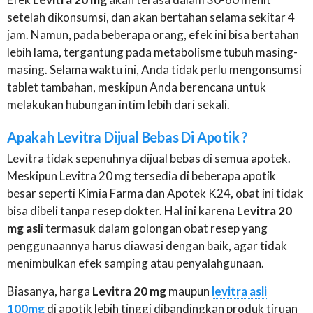
setelah dikonsumsi, dan akan bertahan selama sekitar 4
jam. Namun, pada beberapa orang, efek ini bisa bertahan
lebih lama, tergantung pada metabolisme tubuh masing-
masing. Selama waktu ini, Anda tidak perlu mengonsumsi
tablet tambahan, meskipun Anda berencana untuk
melakukan hubungan intim lebih dari sekali.
Apakah Levitra Dijual Bebas Di Apotik ?
Levitra tidak sepenuhnya dijual bebas di semua apotek.
Meskipun Levitra 20 mg tersedia di beberapa apotik
besar seperti Kimia Farma dan Apotek K24, obat ini tidak
bisa dibeli tanpa resep dokter. Hal ini karena
Levitra 20
mg asl
i termasuk dalam golongan obat resep yang
penggunaannya harus diawasi dengan baik, agar tidak
menimbulkan efek samping atau penyalahgunaan.
Biasanya, harga
Levitra 20 mg
maupun
levitra asli
100mg
di apotik lebih tinggi dibandingkan produk tiruan