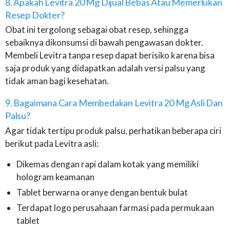
8. Apakah Levitra 20 Mg Dijual Bebas Atau Memerlukan
Resep Dokter?
Obat ini tergolong sebagai obat resep, sehingga
sebaiknya dikonsumsi di bawah pengawasan dokter.
Membeli Levitra tanpa resep dapat berisiko karena bisa
saja produk yang didapatkan adalah versi palsu yang
tidak aman bagi kesehatan.
9. Bagaimana Cara Membedakan Levitra 20 Mg Asli Dan
Palsu?
Agar tidak tertipu produk palsu, perhatikan beberapa ciri
berikut pada Levitra asli:
Dikemas dengan rapi dalam kotak yang memiliki
hologram keamanan
Tablet berwarna oranye dengan bentuk bulat
Terdapat logo perusahaan farmasi pada permukaan
tablet