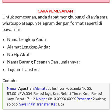
CARA PEMESANAN :
Untuk pemesanan, anda dapat menghubungi kita via sms,
whatsapp ataupun telegram dengan format seperti di
bawah ini :
Nama Lengkap Anda :
Alamat Lengkap Anda :
No Hp Aktif :
Nama Barang Pesanan Dan Jumlahnya :
Tujuan Transfer :
Contoh :
Nama :
Agustian
Alamat :
Jl. Insinyur H. Juanda No.22,
RT.001/RW.004, Bekasi Jaya, Kec. Bekasi Timur, Kota Bekasi,
Jawa Barat 17112
No hp :
081X XXXX XXXX
Pesanan :
2 kaleng
soloco.
Saya Ingin Transfer Ke :
Bca