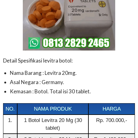
Detail Spesifikasi levitra botol:
Nama Barang : Levitra 20mg.
Asal Negara : Germany.
Kemasan : Botol. Total isi 30 tablet.
NO.
NAMA PRODUK
HARGA
1.
1 Botol Levitra 20 Mg (30
Rp. 700.000,-
tablet)