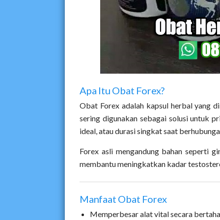
Apa Itu Obat Forex?
Obat Forex adalah kapsul herbal yang di
sering digunakan sebagai solusi untuk p
ideal, atau durasi singkat saat berhubunga
Forex asli mengandung bahan seperti gin
membantu meningkatkan kadar testostero
Manfaat Obat Forex
Memperbesar alat vital secara bertaha