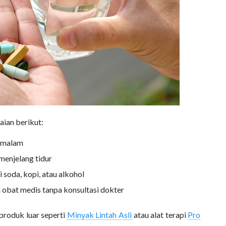
aian berikut:
n malam
menjelang tidur
i soda, kopi, atau alkohol
obat medis tanpa konsultasi dokter
produk luar seperti
Minyak Lintah Asli
atau alat terapi
Pro