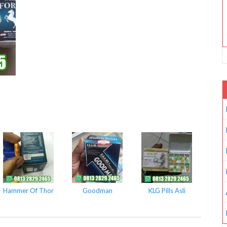
Hammer Of Thor
Goodman
KLG Pills Asli