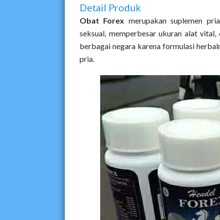
Detail Produk
Obat Forex
merupakan suplemen pria
seksual, memperbesar ukuran alat vital,
berbagai negara karena formulasi herbaln
pria.