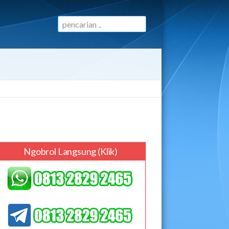
Ngobrol Langsung (klik)