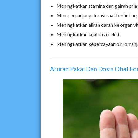
Meningkatkan stamina dan gairah pri
Memperpanjang durasi saat berhubung
Meningkatkan aliran darah ke organ vi
Meningkatkan kualitas ereksi
Meningkatkan kepercayaan diri di ran
Aturan Pakai Dan Dosis Obat Fo