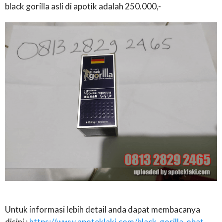
black gorilla asli di apotik adalah 250.000,-
Untuk informasi lebih detail anda dapat membacanya
disini :
https://www.apoteklaki.com/black-gorilla-obat-