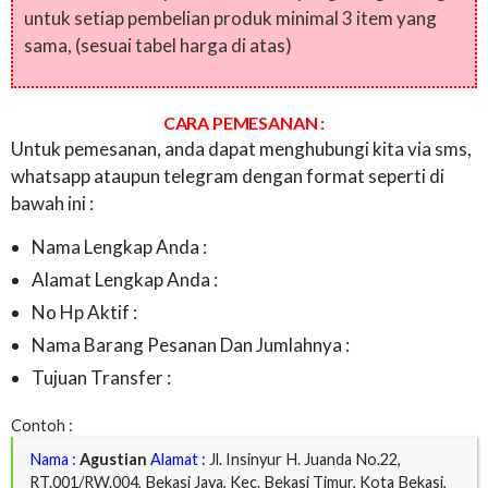
untuk setiap pembelian produk minimal 3 item yang
sama, (sesuai tabel harga di atas)
CARA PEMESANAN :
Untuk pemesanan, anda dapat menghubungi kita via sms,
whatsapp ataupun telegram dengan format seperti di
bawah ini :
Nama Lengkap Anda :
Alamat Lengkap Anda :
No Hp Aktif :
Nama Barang Pesanan Dan Jumlahnya :
Tujuan Transfer :
Contoh :
Nama :
Agustian
Alamat :
Jl. Insinyur H. Juanda No.22,
RT.001/RW.004, Bekasi Jaya, Kec. Bekasi Timur, Kota Bekasi,