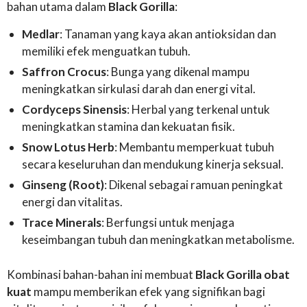
bahan utama dalam
Black Gorilla
:
Medlar
: Tanaman yang kaya akan antioksidan dan
memiliki efek menguatkan tubuh.
Saffron Crocus
: Bunga yang dikenal mampu
meningkatkan sirkulasi darah dan energi vital.
Cordyceps Sinensis
: Herbal yang terkenal untuk
meningkatkan stamina dan kekuatan fisik.
Snow Lotus Herb
: Membantu memperkuat tubuh
secara keseluruhan dan mendukung kinerja seksual.
Ginseng (Root)
: Dikenal sebagai ramuan peningkat
energi dan vitalitas.
Trace Minerals
: Berfungsi untuk menjaga
keseimbangan tubuh dan meningkatkan metabolisme.
Kombinasi bahan-bahan ini membuat
Black Gorilla obat
kuat
mampu memberikan efek yang signifikan bagi