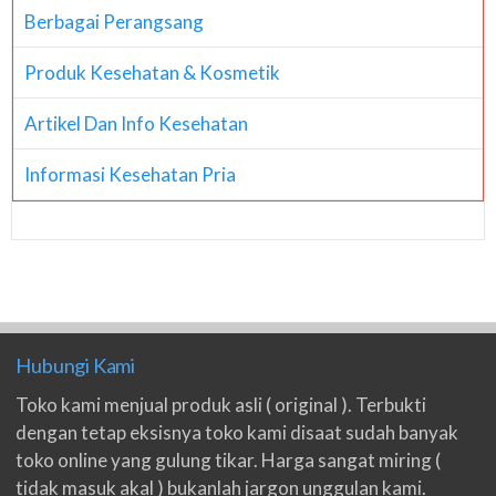
Berbagai Perangsang
Produk Kesehatan & Kosmetik
Artikel Dan Info Kesehatan
Informasi Kesehatan Pria
Hubungi Kami
Toko kami menjual produk asli ( original ). Terbukti
dengan tetap eksisnya toko kami disaat sudah banyak
toko online yang gulung tikar. Harga sangat miring (
tidak masuk akal ) bukanlah jargon unggulan kami.