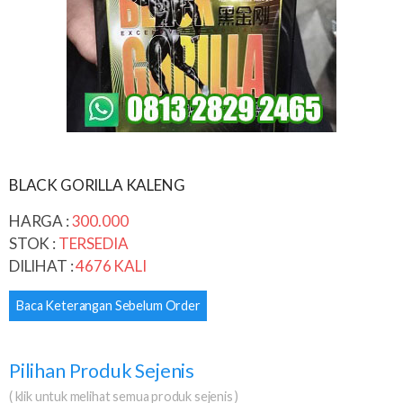
BLACK GORILLA KALENG
HARGA :
300.000
STOK :
TERSEDIA
DILIHAT :
4676 KALI
Baca Keterangan Sebelum Order
Pilihan Produk Sejenis
( klik untuk melihat semua produk sejenis )