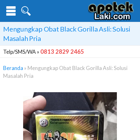
Mengungkap Obat Black Gorilla Asli: Solusi
Masalah Pria
0813 2829 2465
Telp/SMS/WA »
Beranda
»
Mengungkap Obat Black Gorilla Asli: Solusi
Masalah Pria