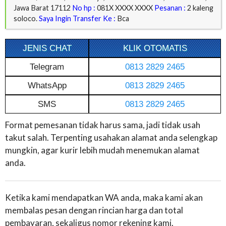
Jawa Barat 17112
No hp :
081X XXXX XXXX
Pesanan :
2 kaleng
soloco.
Saya Ingin Transfer Ke :
Bca
JENIS CHAT
KLIK OTOMATIS
Telegram
0813 2829 2465
WhatsApp
0813 2829 2465
SMS
0813 2829 2465
Format pemesanan tidak harus sama, jadi tidak usah
takut salah. Terpenting usahakan alamat anda selengkap
mungkin, agar kurir lebih mudah menemukan alamat
anda.
Ketika kami mendapatkan WA anda, maka kami akan
membalas pesan dengan rincian harga dan total
pembayaran, sekaligus nomor rekening kami.