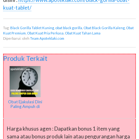
kuat-tablet/
Tag:
Black Gorilla Tablet Kuning
,
obat black gorilla
,
Obat Black Gorilla Kaleng
,
Obat
Kuat Premium
,
Obat Kuat Pria Perkasa
,
Obat Kuat Tahan Lama
Diperbarui:
oleh
Team Apoteklaki.com
Produk Terkait
Obat Ejakulasi Dini
Paling Ampuh di
Apotik
Harga khusus agen : Dapatkan bonus 1 item yang
sama atau bonus produk lain atau pengurangan harga