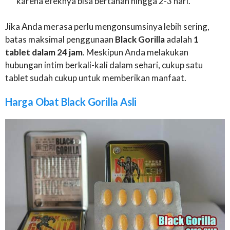
karena efeknya bisa bertahan hingga 2-3 hari.
Jika Anda merasa perlu mengonsumsinya lebih sering,
batas maksimal penggunaan
Black Gorilla
adalah
1
tablet dalam 24 jam
. Meskipun Anda melakukan
hubungan intim berkali-kali dalam sehari, cukup satu
tablet sudah cukup untuk memberikan manfaat.
Harga Obat Black Gorilla Asli