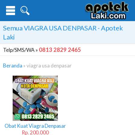
Semua
VIAGRA USA DENPASAR
- Apotek
Laki
0813 2829 2465
Telp/SMS/WA »
Beranda
»
viagra usa denpasar
Viagra
Usa
Denpasar
Obat Kuat Viagra Denpasar
Rp. 200.000