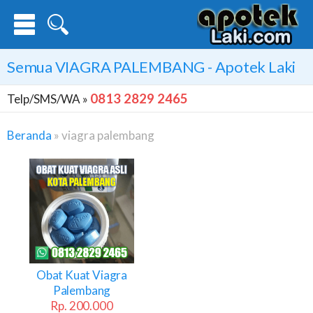
Semua
VIAGRA PALEMBANG
- Apotek Laki
0813 2829 2465
Telp/SMS/WA »
Beranda
»
viagra palembang
Viagra
Palembang
Obat Kuat Viagra
Palembang
Rp. 200.000