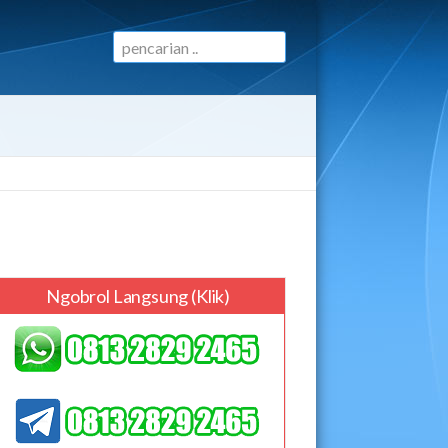
Ngobrol Langsung (klik)