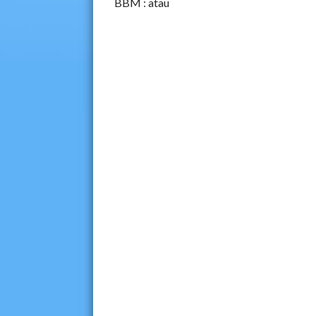
BBM :
atau