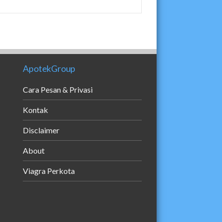
ApotekGroup
Cara Pesan & Privasi
Kontak
Disclaimer
About
Viagra Perkota