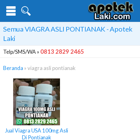
Semua
VIAGRA ASLI PONTIANAK
- Apotek
Laki
0813 2829 2465
Telp/SMS/WA »
Beranda
»
viagra asli pontianak
Viagra
Asli
Pontianak
Jual Viagra USA 100mg Asli
Di Pontianak