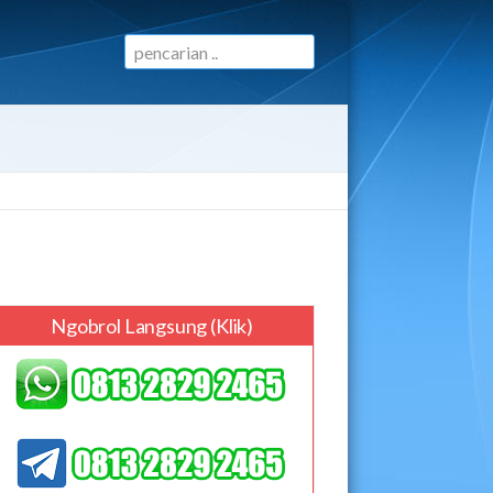
Ngobrol Langsung (klik)