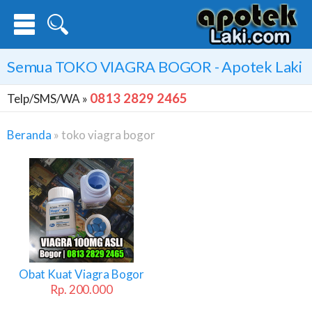
Semua
TOKO VIAGRA BOGOR
- Apotek Laki
0813 2829 2465
Telp/SMS/WA »
Beranda
»
toko viagra bogor
Toko
Viagra
Bogor
Obat Kuat Viagra Bogor
Rp. 200.000