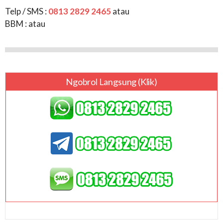
Telp / SMS :
0813 2829 2465
atau
BBM :
atau
Ngobrol Langsung (klik)