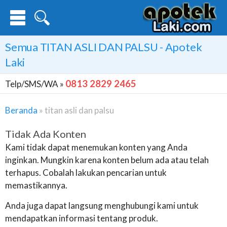
Semua
TITAN ASLI DAN PALSU
- Apotek
Laki
0813 2829 2465
Telp/SMS/WA »
Beranda
»
titan asli dan palsu
Tidak Ada Konten
Kami tidak dapat menemukan konten yang Anda
inginkan. Mungkin karena konten belum ada atau telah
terhapus. Cobalah lakukan pencarian untuk
memastikannya.
Anda juga dapat langsung menghubungi kami untuk
mendapatkan informasi tentang produk.