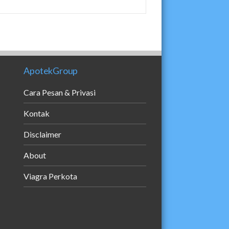
ApotekGroup
Cara Pesan & Privasi
Kontak
Disclaimer
About
Viagra Perkota