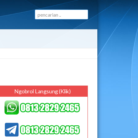
Ngobrol Langsung (klik)