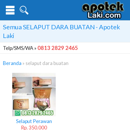
Semua
SELAPUT DARA BUATAN
- Apotek
Laki
0813 2829 2465
Telp/SMS/WA »
Beranda
»
selaput dara buatan
Selaput
Dara
Buatan
Selaput Perawan
Rp. 350.000