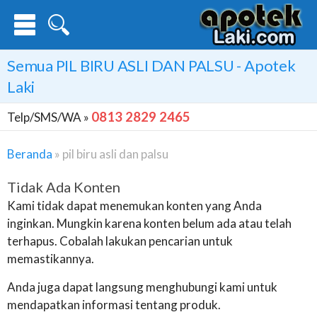
Semua
PIL BIRU ASLI DAN PALSU
- Apotek
Laki
0813 2829 2465
Telp/SMS/WA »
Beranda
»
pil biru asli dan palsu
Tidak Ada Konten
Kami tidak dapat menemukan konten yang Anda
inginkan. Mungkin karena konten belum ada atau telah
terhapus. Cobalah lakukan pencarian untuk
memastikannya.
Anda juga dapat langsung menghubungi kami untuk
mendapatkan informasi tentang produk.