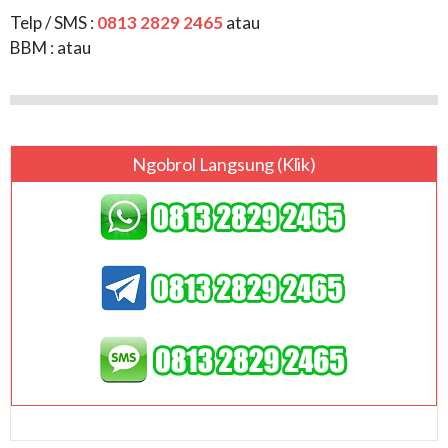
Telp / SMS :
0813 2829 2465
atau
BBM :
atau
Ngobrol Langsung (klik)