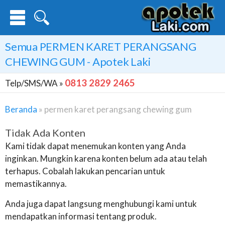
Semua
PERMEN KARET PERANGSANG
CHEWING GUM
- Apotek Laki
0813 2829 2465
Telp/SMS/WA »
Beranda
»
permen karet perangsang chewing gum
Tidak Ada Konten
Kami tidak dapat menemukan konten yang Anda
inginkan. Mungkin karena konten belum ada atau telah
terhapus. Cobalah lakukan pencarian untuk
memastikannya.
Anda juga dapat langsung menghubungi kami untuk
mendapatkan informasi tentang produk.