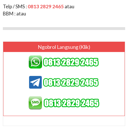
Telp / SMS :
0813 2829 2465
atau
BBM :
atau
Ngobrol Langsung (klik)