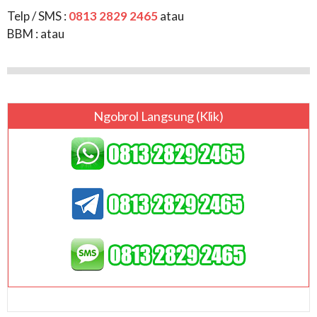
Telp / SMS :
0813 2829 2465
atau
BBM :
atau
Ngobrol Langsung (klik)