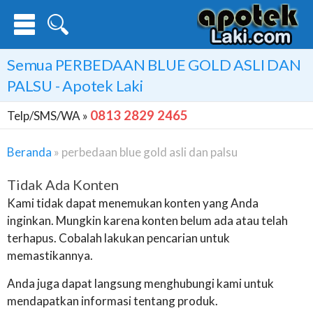
Semua
PERBEDAAN BLUE GOLD ASLI DAN
PALSU
- Apotek Laki
0813 2829 2465
Telp/SMS/WA »
Beranda
»
perbedaan blue gold asli dan palsu
Tidak Ada Konten
Kami tidak dapat menemukan konten yang Anda
inginkan. Mungkin karena konten belum ada atau telah
terhapus. Cobalah lakukan pencarian untuk
memastikannya.
Anda juga dapat langsung menghubungi kami untuk
mendapatkan informasi tentang produk.