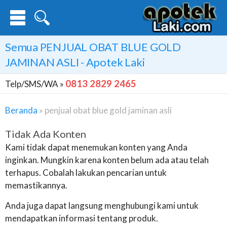
Semua
PENJUAL OBAT BLUE GOLD
JAMINAN ASLI
- Apotek Laki
0813 2829 2465
Telp/SMS/WA »
Beranda
»
penjual obat blue gold jaminan asli
Tidak Ada Konten
Kami tidak dapat menemukan konten yang Anda
inginkan. Mungkin karena konten belum ada atau telah
terhapus. Cobalah lakukan pencarian untuk
memastikannya.
Anda juga dapat langsung menghubungi kami untuk
mendapatkan informasi tentang produk.