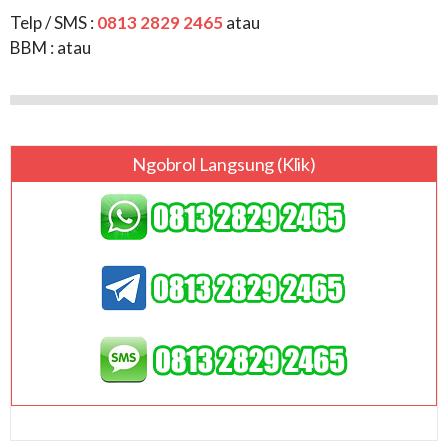
Telp / SMS :
0813 2829 2465
atau
BBM :
atau
Ngobrol Langsung (klik)