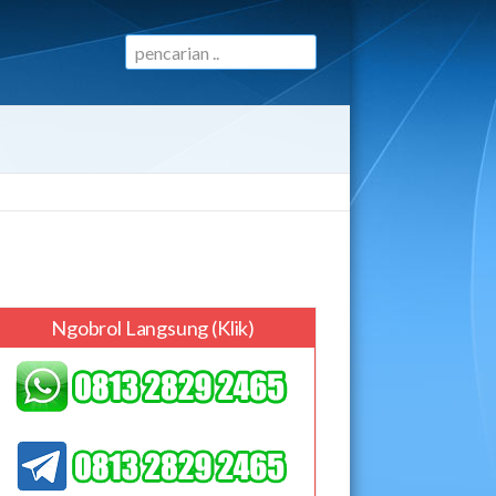
Ngobrol Langsung (klik)