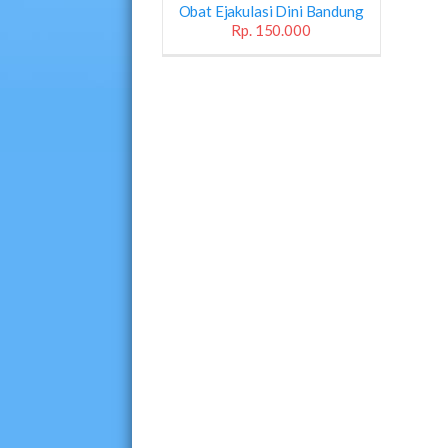
Obat Ejakulasi Dini Bandung
Rp. 150.000