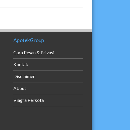
ApotekGroup
Cara Pesan & Privasi
Kontak
Disclaimer
About
Viagra Perkota