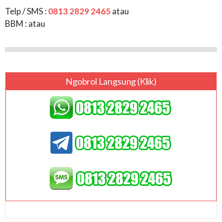
Telp / SMS :
0813 2829 2465
atau
BBM :
atau
Ngobrol Langsung (klik)