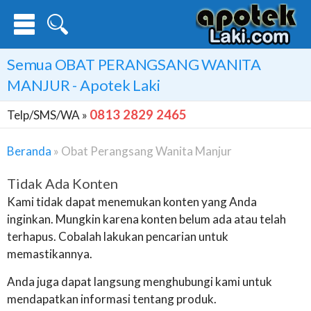
Semua
OBAT PERANGSANG WANITA
MANJUR
- Apotek Laki
0813 2829 2465
Telp/SMS/WA »
Beranda
»
Obat Perangsang Wanita Manjur
Tidak Ada Konten
Kami tidak dapat menemukan konten yang Anda
inginkan. Mungkin karena konten belum ada atau telah
terhapus. Cobalah lakukan pencarian untuk
memastikannya.
Anda juga dapat langsung menghubungi kami untuk
mendapatkan informasi tentang produk.