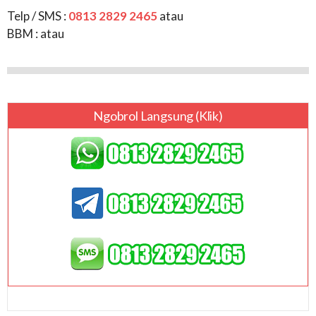
Telp / SMS :
0813 2829 2465
atau
BBM :
atau
Ngobrol Langsung (klik)