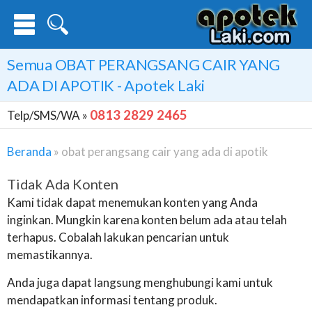
Semua
OBAT PERANGSANG CAIR YANG
ADA DI APOTIK
- Apotek Laki
0813 2829 2465
Telp/SMS/WA »
Beranda
»
obat perangsang cair yang ada di apotik
Tidak Ada Konten
Kami tidak dapat menemukan konten yang Anda
inginkan. Mungkin karena konten belum ada atau telah
terhapus. Cobalah lakukan pencarian untuk
memastikannya.
Anda juga dapat langsung menghubungi kami untuk
mendapatkan informasi tentang produk.