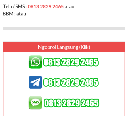
Telp / SMS :
0813 2829 2465
atau
BBM :
atau
Ngobrol Langsung (klik)