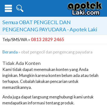
Semua
OBAT PENGECIL DAN
PENGENCANG PAYUDARA
- Apotek Laki
0813 2829 2465
Telp/SMS/WA »
Beranda
»
obat pengecil dan pengencang payudara
Tidak Ada Konten
Kami tidak dapat menemukan konten yang Anda
inginkan. Mungkin karena konten belum ada atau telah
terhapus. Cobalah lakukan pencarian untuk
memastikannya.
Anda juga dapat langsung menghubungi kami untuk
mendapatkan informasi tentang produk.