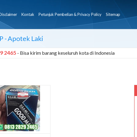
Disclaimer
Kontak
Petunjuk Pembelian & Privacy Policy
Sitemap
P
- Apotek Laki
9 2465
- Bisa kirim barang keseluruh kota di Indonesia