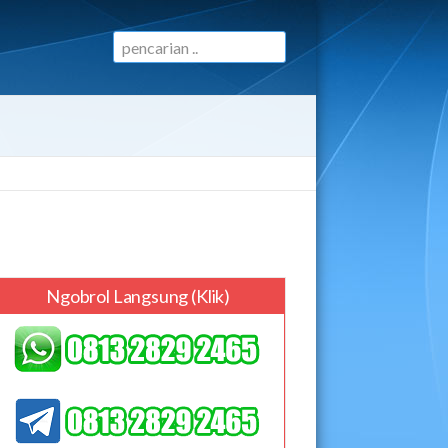
Ngobrol Langsung (klik)