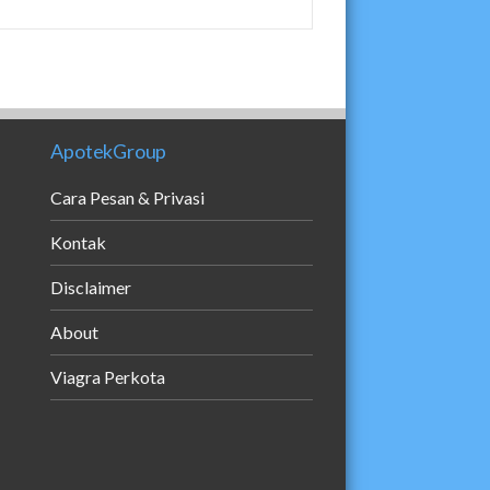
ApotekGroup
Cara Pesan & Privasi
Kontak
Disclaimer
About
Viagra Perkota