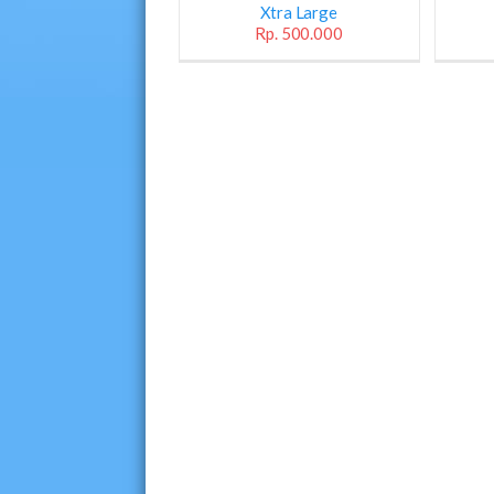
Xtra Large
Rp. 500.000