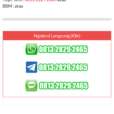
BBM :
atau
Ngobrol Langsung (klik)