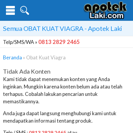
Semua
OBAT KUAT VIAGRA
- Apotek Laki
0813 2829 2465
Telp/SMS/WA »
Beranda
»
Obat Kuat Viagra
Tidak Ada Konten
Kami tidak dapat menemukan konten yang Anda
inginkan. Mungkin karena konten belum ada atau telah
terhapus. Cobalah lakukan pencarian untuk
memastikannya.
Anda juga dapat langsung menghubungi kami untuk
mendapatkan informasi tentang produk.
Telp / SMS :
0813 2829 2465
atau