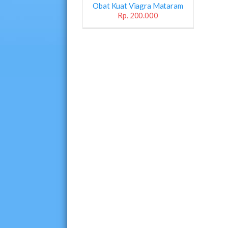
Obat Kuat Viagra Mataram
Rp. 200.000