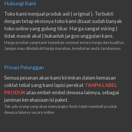
Hubungi Kami
Toko kami menjual produk asli ( original ). Terbukti
dengan tetap eksisnya toko kami disaat sudah banyak
toko online yang gulung tikar. Harga sangat miring (
tidak masuk akal ) bukanlah jargon unggulan kami.
Harga produk yang kami tawarkan rasional antara harga dan kualitas.
Jangan mau dikelabuhi harga murahan, kesehatan anda taruhannya
Privasi Pelanggan
Semua pesanan akan kami kirimkan dalam kemasan
coklat tebal yang kami lapisi perekat
TANPA LABEL
PRODUK
atau embel-embel dewasa lainnya, sebagai
jaminan kerahasiaan isi paket.
Tak ada orang yang akan menyangka Anda telah membeli produk
dewasa lainnya secara online