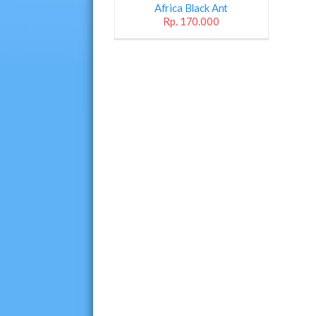
Africa Black Ant
Rp. 170.000