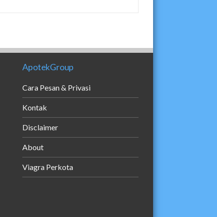
ApotekGroup
Cara Pesan & Privasi
Kontak
Disclaimer
About
Viagra Perkota