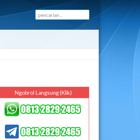
Ngobrol Langsung (klik)