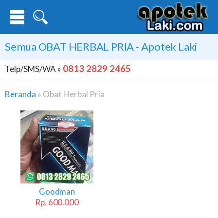
Semua
OBAT HERBAL PRIA
- Apotek Laki
0813 2829 2465
Telp/SMS/WA »
Beranda
»
Obat Herbal Pria
Obat
Herbal
Pria
Goodman
Rp. 600.000