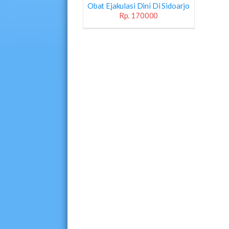
Obat Ejakulasi Dini Di Sidoarjo
Rp. 170000