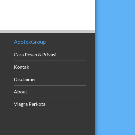
ApotekGroup
Cara Pesan & Privasi
Kontak
Disclaimer
About
Viagra Perkota