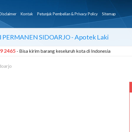
Disclaimer
Kontak
Petunjuk Pembelian & Privacy Policy
Sitemap
NI PERMANEN SIDOARJO
- Apotek Laki
9 2465
- Bisa kirim barang keseluruh kota di Indonesia
doarjo