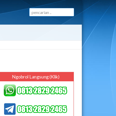
Ngobrol Langsung (klik)