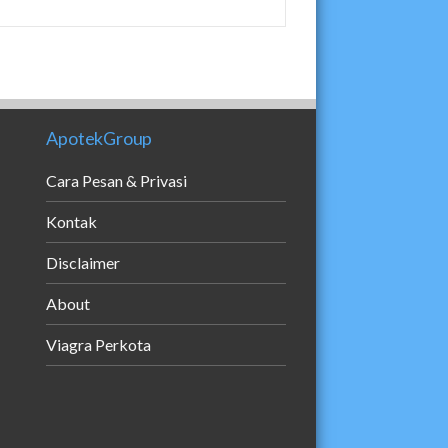
ApotekGroup
Cara Pesan & Privasi
Kontak
Disclaimer
About
Viagra Perkota