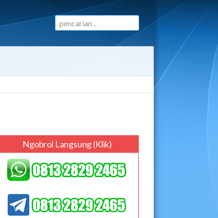
Ngobrol Langsung (klik)