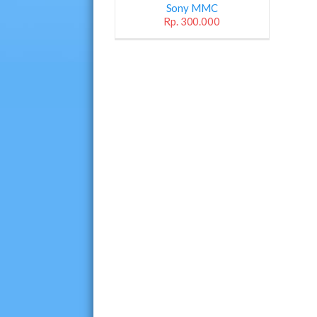
Sony MMC
Rp. 300.000