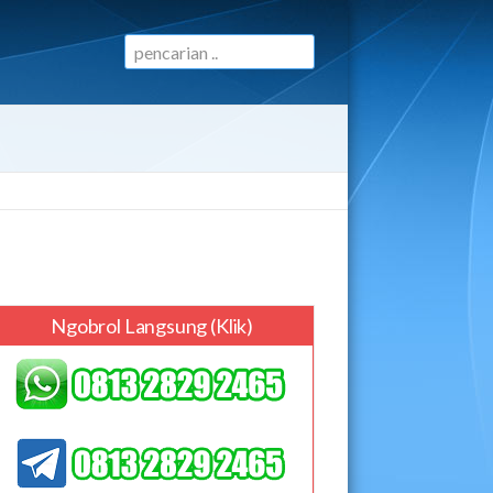
Ngobrol Langsung (klik)