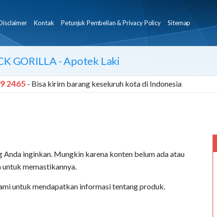
Disclaimer
Kontak
Petunjuk Pembelian & Privacy Policy
Sitemap
CK GORILLA
- Apotek Laki
9 2465
- Bisa kirim barang keseluruh kota di Indonesia
 Anda inginkan. Mungkin karena konten belum ada atau
an untuk memastikannya.
ami untuk mendapatkan informasi tentang produk.