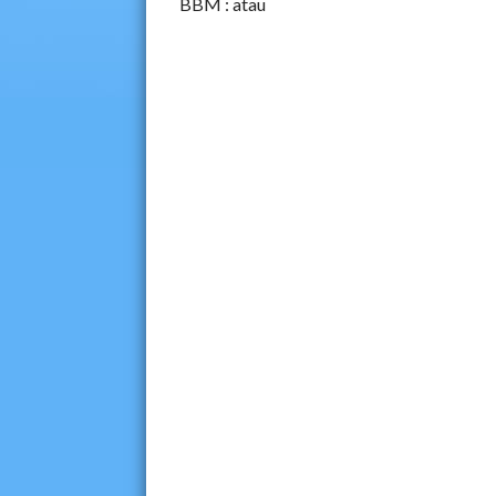
BBM :
atau