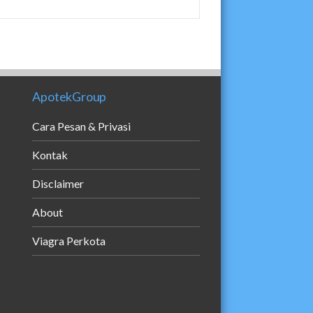
ApotekGroup
Cara Pesan & Privasi
Kontak
Disclaimer
About
Viagra Perkota