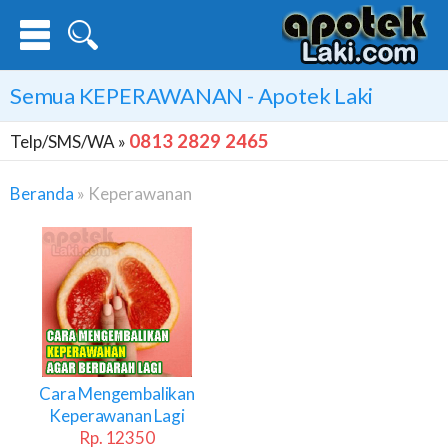
Semua
KEPERAWANAN
- Apotek Laki
0813 2829 2465
Telp/SMS/WA »
Beranda
»
Keperawanan
Keperawanan
Cara Mengembalikan
Keperawanan Lagi
Rp. 12350