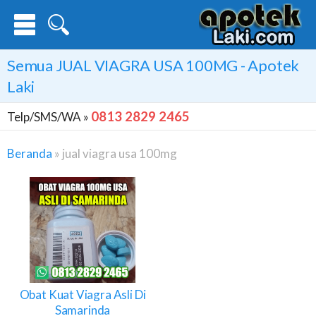
Semua
JUAL VIAGRA USA 100MG
- Apotek
Laki
0813 2829 2465
Telp/SMS/WA »
Beranda
»
jual viagra usa 100mg
Jual
Viagra
Usa
100mg
Obat Kuat Viagra Asli Di
Samarinda