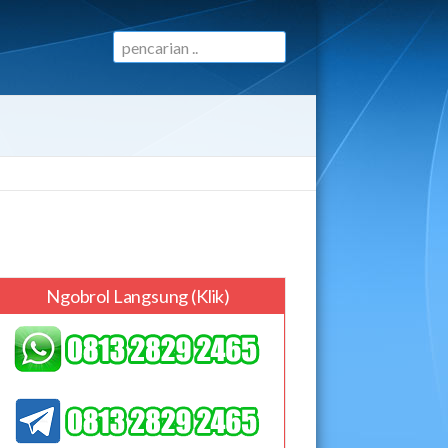
Ngobrol Langsung (klik)