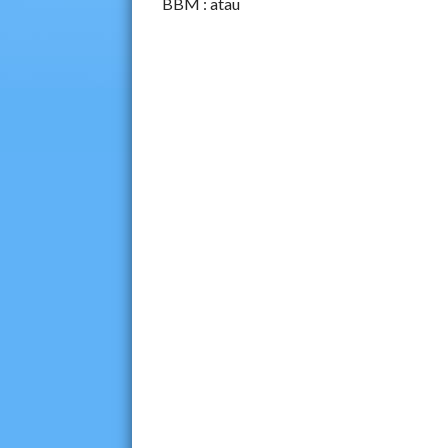
BBM :
atau