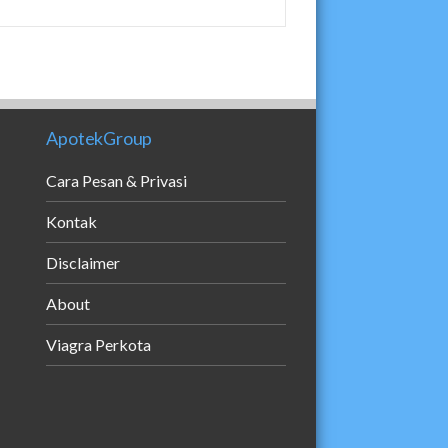
ApotekGroup
Cara Pesan & Privasi
Kontak
Disclaimer
About
Viagra Perkota