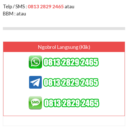
Telp / SMS :
0813 2829 2465
atau
BBM :
atau
Ngobrol Langsung (klik)