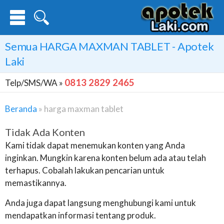
Semua
HARGA MAXMAN TABLET
- Apotek
Laki
0813 2829 2465
Telp/SMS/WA »
Beranda
»
harga maxman tablet
Tidak Ada Konten
Kami tidak dapat menemukan konten yang Anda
inginkan. Mungkin karena konten belum ada atau telah
terhapus. Cobalah lakukan pencarian untuk
memastikannya.
Anda juga dapat langsung menghubungi kami untuk
mendapatkan informasi tentang produk.