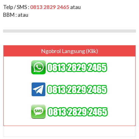
Telp / SMS :
0813 2829 2465
atau
BBM :
atau
Ngobrol Langsung (klik)