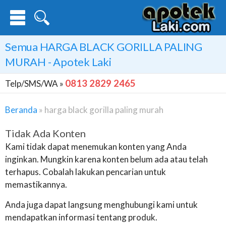
Semua
HARGA BLACK GORILLA PALING
MURAH
- Apotek Laki
0813 2829 2465
Telp/SMS/WA »
Beranda
»
harga black gorilla paling murah
Tidak Ada Konten
Kami tidak dapat menemukan konten yang Anda
inginkan. Mungkin karena konten belum ada atau telah
terhapus. Cobalah lakukan pencarian untuk
memastikannya.
Anda juga dapat langsung menghubungi kami untuk
mendapatkan informasi tentang produk.