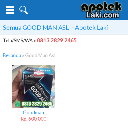
Semua
GOOD MAN ASLI
- Apotek Laki
0813 2829 2465
Telp/SMS/WA »
Beranda
»
Good Man Asli
Good
Man
Asli
Goodman
Rp. 600.000