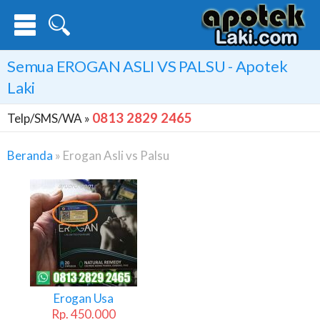
Semua
EROGAN ASLI VS PALSU
- Apotek
Laki
0813 2829 2465
Telp/SMS/WA »
Beranda
»
Erogan Asli vs Palsu
Erogan
Asli
Vs
Palsu
Erogan Usa
Rp. 450.000